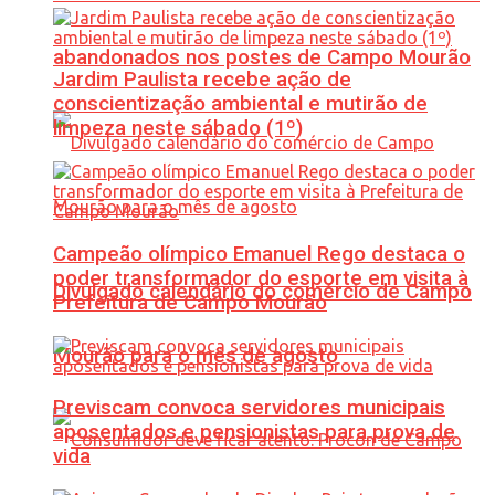
abandonados nos postes de Campo Mourão
Jardim Paulista recebe ação de
conscientização ambiental e mutirão de
limpeza neste sábado (1º)
Campeão olímpico Emanuel Rego destaca o
poder transformador do esporte em visita à
Divulgado calendário do comércio de Campo
Prefeitura de Campo Mourão
Mourão para o mês de agosto
Previscam convoca servidores municipais
aposentados e pensionistas para prova de
vida