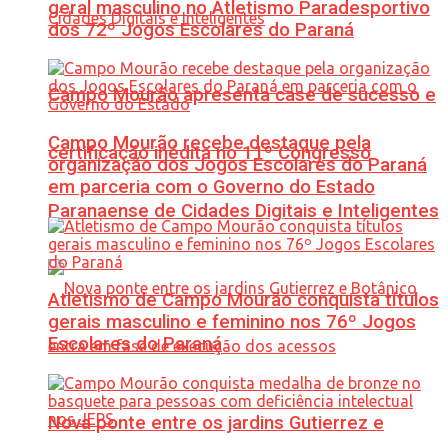
geral masculino no Atletismo Paradesportivo
dos 72º Jogos Escolares do Paraná
Campo Mourão apresenta case de sucesso e
Campo Mourão recebe destaque pela
certificação inédita no 11º Congresso
organização dos Jogos Escolares do Paraná
em parceria com o Governo do Estado
Paranaense de Cidades Digitais e Inteligentes
Atletismo de Campo Mourão conquista títulos
gerais masculino e feminino nos 76º Jogos
Escolares do Paraná
Nova ponte entre os jardins Gutierrez e