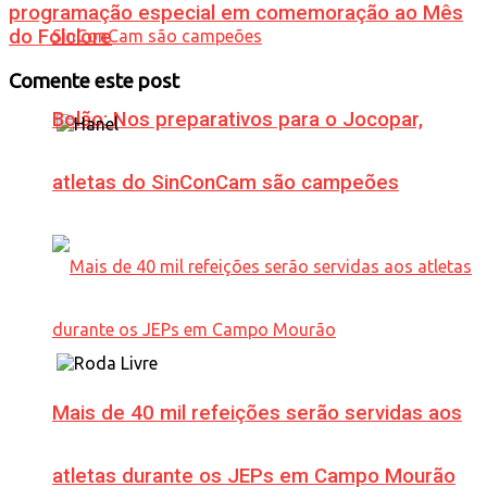
programação especial em comemoração ao Mês
do Folclore
Comente este post
Bolão: Nos preparativos para o Jocopar,
atletas do SinConCam são campeões
Mais de 40 mil refeições serão servidas aos
atletas durante os JEPs em Campo Mourão