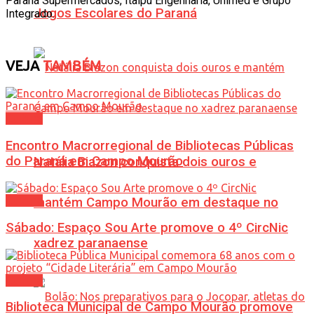
Paraná Supermercados, Itaipu Engenharia, Unimed e Grupo
Jogos Escolares do Paraná
Integrado.
VEJA
TAMBÉM
Cultura
Encontro Macrorregional de Bibliotecas Públicas
do Paraná em Campo Mourão
Natália Biazon conquista dois ouros e
Cultura
mantém Campo Mourão em destaque no
Sábado: Espaço Sou Arte promove o 4º CircNic
xadrez paranaense
Cultura
Biblioteca Municipal de Campo Mourão promove