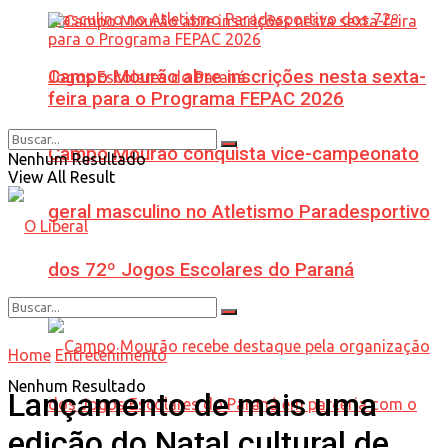
Campo Mourão abre inscrições nesta sexta-
feira para o Programa FEPAC 2026
Campo Mourão conquista vice-campeonato
Nenhum Resultado
View All Result
geral masculino no Atletismo Paradesportivo
dos 72º Jogos Escolares do Paraná
Home
Entretenimento
Nenhum Resultado
Lançamento de mais uma
edição do Natal cultural de