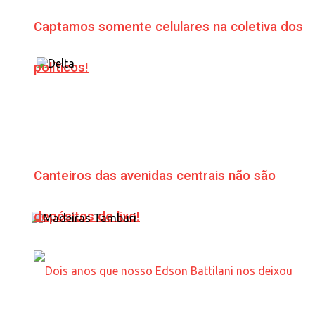
Captamos somente celulares na coletiva dos
políticos!
Canteiros das avenidas centrais não são
depósitos de lixo!