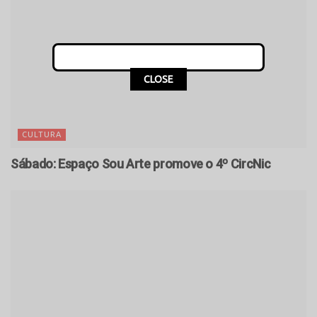
CLOSE
CULTURA
Sábado: Espaço Sou Arte promove o 4º CircNic