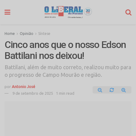
Home
Opinião
Síntese
Cinco anos que o nosso Edson
Battilani nos deixou!
Battilani, além de muito correto, realizou muito para
o progresso de Campo Mourão e região.
por
Antonio José
9 de setembro de 2025
1 min read