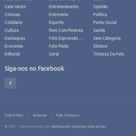
Cata-Vento
Entretenimento
Opinião
Colunas
Entrevista
Política
Cotidiano
Esporte
Ponto Social
Cultura
Favo Com Pimenta
Saúde
Destaques
Foto Expressão…
Sem Categoria
Economia
Foto Piada
Síntese
Editorial
Geral
Tristeza Da Foto
Siga-nos no Facebook
Sobre Nós
Anuncie
Fale Conosco
© 2021 - Desenvolvido por
Webmundo soluções Interativas