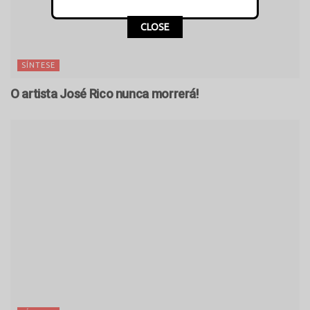
CLOSE
SÍNTESE
O artista José Rico nunca morrerá!