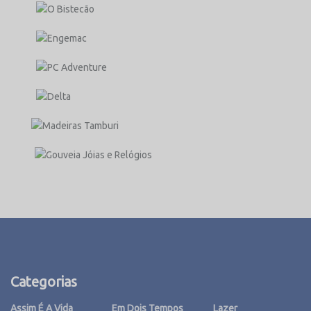
Categorias
Assim É A Vida
Em Dois Tempos
Lazer