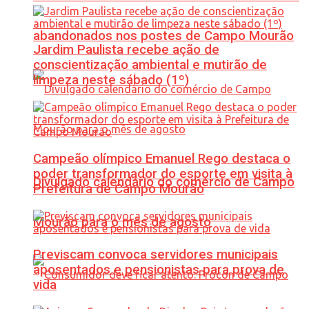
abandonados nos postes de Campo Mourão
Jardim Paulista recebe ação de
conscientização ambiental e mutirão de
limpeza neste sábado (1º)
Campeão olímpico Emanuel Rego destaca o
poder transformador do esporte em visita à
Divulgado calendário do comércio de Campo
Prefeitura de Campo Mourão
Mourão para o mês de agosto
Previscam convoca servidores municipais
aposentados e pensionistas para prova de
vida