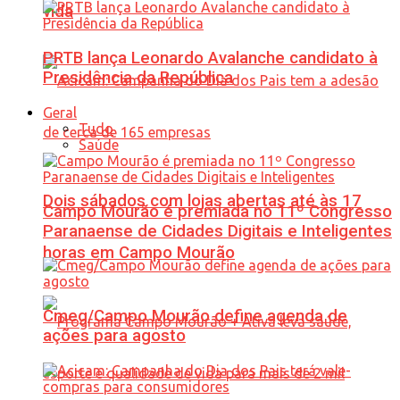
vida
PRTB lança Leonardo Avalanche candidato à
Presidência da República
Geral
Tudo
Saúde
Dois sábados com lojas abertas até às 17
Campo Mourão é premiada no 11º Congresso
Paranaense de Cidades Digitais e Inteligentes
horas em Campo Mourão
Cmeg/Campo Mourão define agenda de
ações para agosto