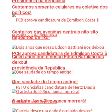
Presidência da República
Captamos somente celulares na coletiva dos
políticos!
Canteiros das avenidas centrais não são
depósitos de lixo!
PCB aprova candidatura de Edmilson Costa à
Cinco anos que o nosso Edson Battilani nos
deixou!
presidência da República
Que saudade do tempo antigo!
O artista José Rico nunca morrerá!