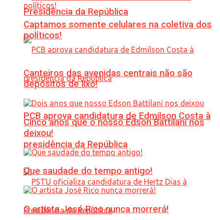
Presidência da República
Captamos somente celulares na coletiva dos
políticos!
Canteiros das avenidas centrais não são
depósitos de lixo!
PCB aprova candidatura de Edmilson Costa à
Cinco anos que o nosso Edson Battilani nos
deixou!
presidência da República
Que saudade do tempo antigo!
O artista José Rico nunca morrerá!