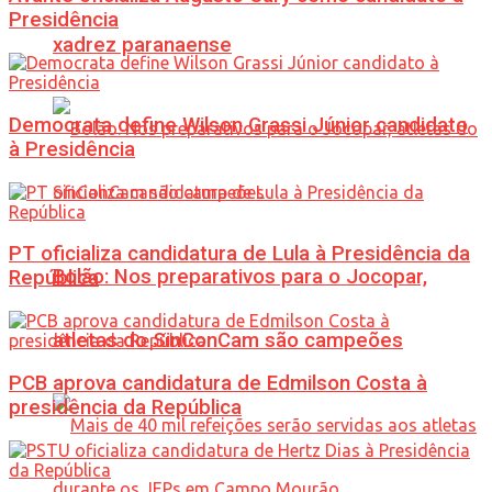
Presidência
xadrez paranaense
Democrata define Wilson Grassi Júnior candidato
à Presidência
PT oficializa candidatura de Lula à Presidência da
Bolão: Nos preparativos para o Jocopar,
República
atletas do SinConCam são campeões
PCB aprova candidatura de Edmilson Costa à
presidência da República