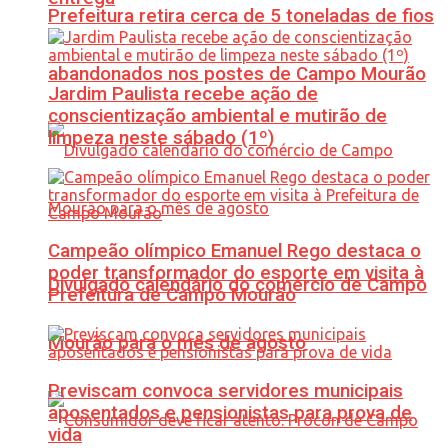
Prefeitura retira cerca de 5 toneladas de fios
abandonados nos postes de Campo Mourão
Jardim Paulista recebe ação de
conscientização ambiental e mutirão de
limpeza neste sábado (1º)
Campeão olímpico Emanuel Rego destaca o
poder transformador do esporte em visita à
Divulgado calendário do comércio de Campo
Prefeitura de Campo Mourão
Mourão para o mês de agosto
Previscam convoca servidores municipais
aposentados e pensionistas para prova de
vida