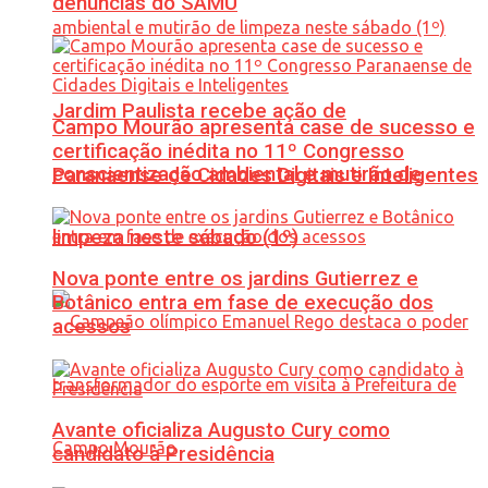
denúncias do SAMU
Jardim Paulista recebe ação de
Campo Mourão apresenta case de sucesso e
certificação inédita no 11º Congresso
conscientização ambiental e mutirão de
Paranaense de Cidades Digitais e Inteligentes
limpeza neste sábado (1º)
Nova ponte entre os jardins Gutierrez e
Botânico entra em fase de execução dos
acessos
Avante oficializa Augusto Cury como
candidato à Presidência