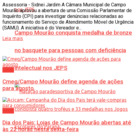
Assessoria - Sidnei Jardim A Câmara Municipal de Campo
Mourão aprovou a abertura de uma Comissão Parlamentar de
Inquérito (CPI) para investigar denúncias relacionadas ao
funcionamento do Serviço de Atendimento Móvel de Urgência
(SAMU). A iniciativa é do Vereador e...
Campo Mourão conquista medalha de bronze
Leia mais
no basquete para pessoas com deficiência
intelectual nos JEPS
Geral
Cmeg/Campo Mourão define agenda de ações
para agosto
Geral
Dia dos Pais: Lojas de Campo Mourão abertas até
às 22 horas nesta sexta-feira