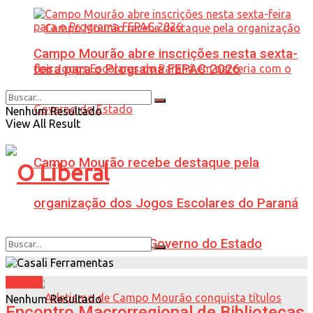
Campo Mourão abre inscrições nesta sexta-
feira para o Programa FEPAC 2026
Nenhum Resultado
View All Result
Campo Mourão recebe destaque pela
organização dos Jogos Escolares do Paraná
em parceria com o Governo do Estado
Cultura
Nenhum Resultado
Encontro Macrorregional de Bibliotecas