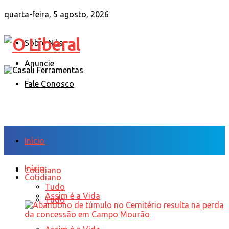
quarta-feira, 5 agosto, 2026
Sobre Nós
Anuncie
Fale Conosco
Início
Início
Cotidiano
Cotidiano
Tudo
Assim é a Vida
Tudo