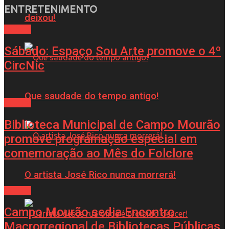
ENTRETENIMENTO
deixou!
Cultura
Sábado: Espaço Sou Arte promove o 4º
CircNic
Que saudade do tempo antigo!
Cultura
Biblioteca Municipal de Campo Mourão
promove programação especial em
comemoração ao Mês do Folclore
O artista José Rico nunca morrerá!
Cultura
Campo Mourão sedia Encontro
Macrorregional de Bibliotecas Públicas