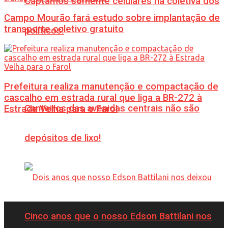
Captamos somente celulares na coletiva dos
Campo Mourão fará estudo sobre implantação de
transporte coletivo gratuito
políticos!
Prefeitura realiza manutenção e compactação de
cascalho em estrada rural que liga a BR-272 à
Canteiros das avenidas centrais não são
Estrada Velha para o Farol
depósitos de lixo!
Cinco anos que o nosso Edson Battilani nos