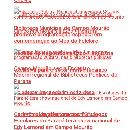
CircNic
Biblioteca Municipal de Campo Mourão
promove programação especial em
comemoração ao Mês do Folclore
Rodada de Negócios na Expo + Indústria
Campo Mourão sedia Encontro
exclusiva para o setor metalmecânico
Macrorregional de Bibliotecas Públicas do
Paraná
Cerimônia de abertura dos 72º Jogos
Codecam lança boletim institucional
Escolares do Paraná terá show nacional de
Edy Lemond em Campo Mourão