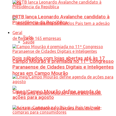
vida
PRTB lança Leonardo Avalanche candidato à
Presidência da República
Geral
Tudo
Saúde
Dois sábados com lojas abertas até às 17
Campo Mourão é premiada no 11º Congresso
Paranaense de Cidades Digitais e Inteligentes
horas em Campo Mourão
Cmeg/Campo Mourão define agenda de
ações para agosto