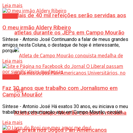
Leia mais
Mais de 40 mil refeições serão servidas aos
Síntese
O meu irmão Aldery Ribeiro
atletas durante os JEPs em Campo Mourão
Síntese - Antonio José Continuando a falar de meus grandes
amigos nesta Coluna, o destaque de hoje é interessante,
porque...
Leia mais
Opinião
Faz 30 anos que trabalho com Jornalismo em
Campo Mourão!
Síntese - Antonio José Há exatos 30 anos, eu iniciava o meu
trabalho em comunicação aqui em Campo Mourão, circulei...
Atleta de Campo Mourão conquista medalha
Leia mais
de prata nos Jogos Pan-Americanos