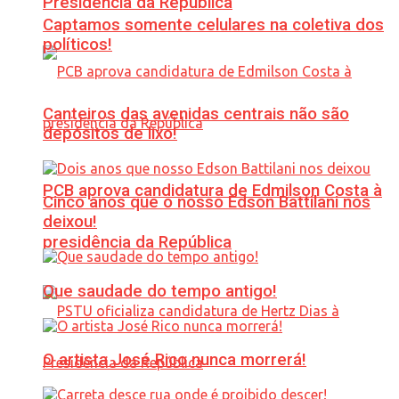
Presidência da República
Captamos somente celulares na coletiva dos
políticos!
Canteiros das avenidas centrais não são
depósitos de lixo!
PCB aprova candidatura de Edmilson Costa à
Cinco anos que o nosso Edson Battilani nos
deixou!
presidência da República
Que saudade do tempo antigo!
O artista José Rico nunca morrerá!