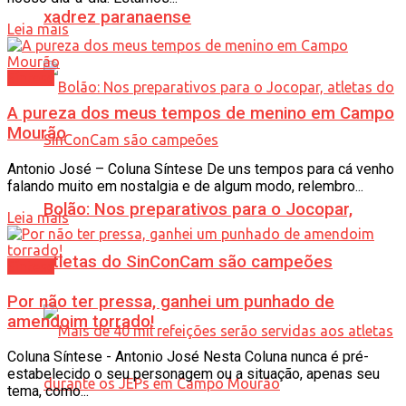
xadrez paranaense
Leia mais
Síntese
A pureza dos meus tempos de menino em Campo
Mourão
Antonio José – Coluna Síntese De uns tempos para cá venho
falando muito em nostalgia e de algum modo, relembro...
Bolão: Nos preparativos para o Jocopar,
Leia mais
atletas do SinConCam são campeões
Síntese
Por não ter pressa, ganhei um punhado de
amendoim torrado!
Coluna Síntese - Antonio José Nesta Coluna nunca é pré-
estabelecido o seu personagem ou a situação, apenas seu
tema, como...