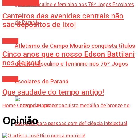
Tristeza da Foto
Canteiros das avenidas centrais não
são depósitos de lixo!
Síntese
Atletismo de Campo Mourão conquista títulos
Cinco anos que o nosso Edson Battilani
nos deixou!
gerais masculino e feminino nos 76º Jogos
Síntese
Escolares do Paraná
Que saudade do tempo antigo!
Home
Categoria
Opinião
Opinião