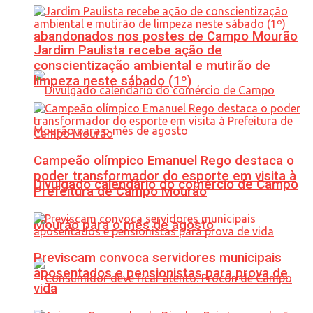
abandonados nos postes de Campo Mourão
Jardim Paulista recebe ação de
conscientização ambiental e mutirão de
limpeza neste sábado (1º)
Campeão olímpico Emanuel Rego destaca o
poder transformador do esporte em visita à
Divulgado calendário do comércio de Campo
Prefeitura de Campo Mourão
Mourão para o mês de agosto
Previscam convoca servidores municipais
aposentados e pensionistas para prova de
vida