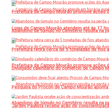
Prefeitura de Campo Mourão promove ações do 
Lojas de Campo Mourão atendem até às 17 ho
Abandono de túmulo no Cemitério resulta na
Prefeitura retira cerca de 5 toneladas de fi
Prefeitura de Campo Mourão promove ações do 
Divulgado calendário do comércio de Campo 
Pesquisa do Procon de Campo Mourão aponta 
Abandono de túmulo no Cemitério resulta na
Jardim Paulista recebe ação de conscientizaç