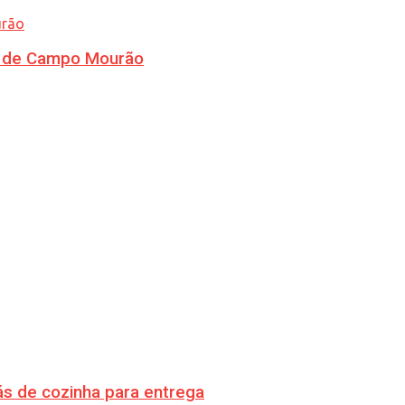
ra de Campo Mourão
s de cozinha para entrega