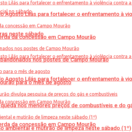
Agosto Lilás para fortalecer o enfrentamento à vio
ras neste sábado
 perda da concessão em Campo Mourão
os abandonados nos postes de Campo Mourão
Agosto Lilás para fortalecer o enfrentamento à vio
Mourão para o mês de agosto
queda nos menores preços de combustíveis e do gá
 perda da concessão em Campo Mourão
ão ambiental e mutirão de limpeza neste sábado (1º)