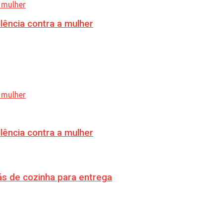
lência contra a mulher
lência contra a mulher
s de cozinha para entrega