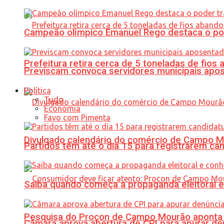
Campeão olímpico Emanuel Rego destaca o pod
Prefeitura retira cerca de 5 toneladas de fi
Previscam convoca servidores municipais apos
Política
Tudo
Economia
Favo com Pimenta
Divulgado calendário do comércio de Campo 
Partidos têm até o dia 15 para registrarem can
Saiba quando começa a propaganda eleitoral e
Pesquisa do Procon de Campo Mourão aponta 
Câmara aprova abertura de CPI para apurar d