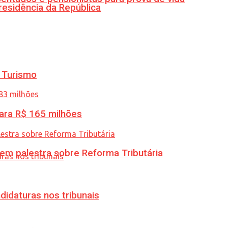
residência da República
 Turismo
ara R$ 165 milhões
 em palestra sobre Reforma Tributária
didaturas nos tribunais