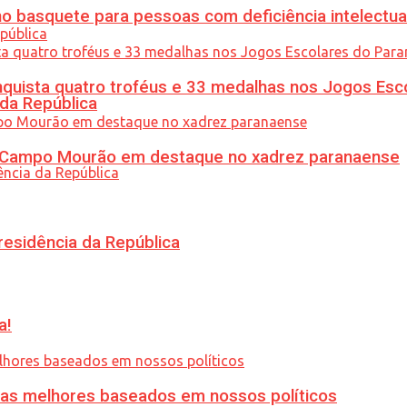
 basquete para pessoas com deficiência intelectua
uista quatro troféus e 33 medalhas nos Jogos Esc
 da República
ém Campo Mourão em destaque no xadrez paranaense
residência da República
a!
ias melhores baseados em nossos políticos