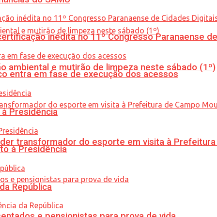
tificação inédita no 11º Congresso Paranaense de C
ão ambiental e mutirão de limpeza neste sábado (1º)
nico entra em fase de execução dos acessos
 à Presidência
er transformador do esporte em visita à Prefeitu
to à Presidência
 da República
entados e pensionistas para prova de vida