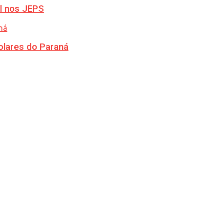
l nos JEPS
olares do Paraná