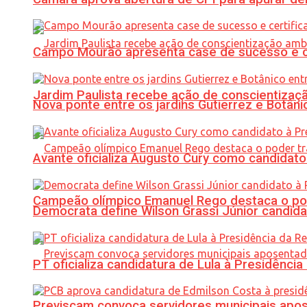
Campo Mourão apresenta case de sucesso e cer
Jardim Paulista recebe ação de conscientizaç
Nova ponte entre os jardins Gutierrez e Botâ
Avante oficializa Augusto Cury como candidato
Campeão olímpico Emanuel Rego destaca o pod
Democrata define Wilson Grassi Júnior candida
PT oficializa candidatura de Lula à Presidência
Previscam convoca servidores municipais apos