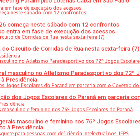
eeting Paralímpico Loterias Caixa em São Paulo
26 começa neste sábado com 12 confrontos
nico entra em fase de execução dos acessos
do Circuito de Corridas de Rua nesta sexta-feira (7)
l masculino no Atletismo Paradesportivo dos 72º J
 à Presidência
ção dos Jogos Escolares do Paraná em parceria co
gerais masculino e feminino nos 76º Jogos Escolare
to à Presidência