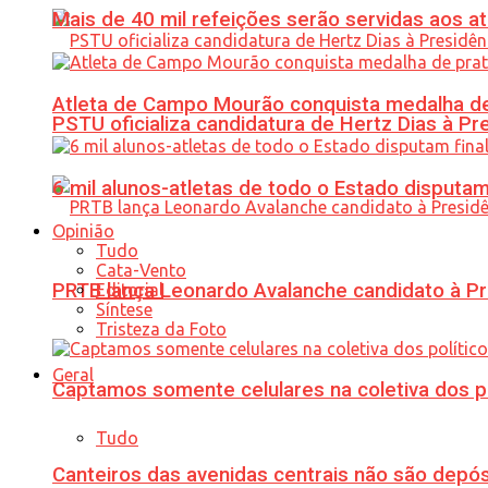
Mais de 40 mil refeições serão servidas aos 
Atleta de Campo Mourão conquista medalha de
PSTU oficializa candidatura de Hertz Dias à Pr
6 mil alunos-atletas de todo o Estado disput
Opinião
Tudo
Cata-Vento
PRTB lança Leonardo Avalanche candidato à Pr
Editorial
Síntese
Tristeza da Foto
Geral
Captamos somente celulares na coletiva dos po
Tudo
Canteiros das avenidas centrais não são depósi