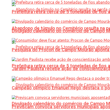
Prefeitura retira cerca de 5 toneladas de fi
Abandono de túmulo no Cemitério resulta na
Divulgado calendário do comércio de Campo 
Pesquisa do Procon de Campo Mourão aponta 
Prefeitura retira cerca de 5 toneladas de fi
Jardim Paulista recebe ação de conscientizaç
Campeão olímpico Emanuel Rego destaca o pod
Divulgado calendário do comércio de Campo 
Previscam convoca servidores municipais apos