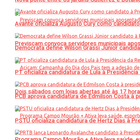
Avante oficializa Augusto Cury como candidato
Previscam convoca servidores municipais apos
Democrata define Wilson Grassi Júnior candida
PT oficializa candidatura de Lula à Presidência
Dois sábados com lojas abertas até às 17 h
PCB aprova candidatura de Edmilson Costa à p
PSTU oficializa candidatura de Hertz Dias à Pr
Programa Campo Mourão + Ativa leva saúde, es