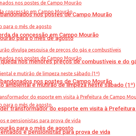
os abandonados nos postes de Campo Mourão
 perda da concessão em Campo Mourão
Mourão para o mês de agosto
queda nos menores preços de combustíveis e do gá
os abandonados nos postes de Campo Mourão
ão ambiental e mutirão de limpeza neste sábado (1º)
er transformador do esporte em visita à Prefeitu
Mourão para o mês de agosto
entados e pensionistas para prova de vida