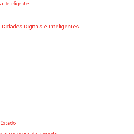
idades Digitais e Inteligentes