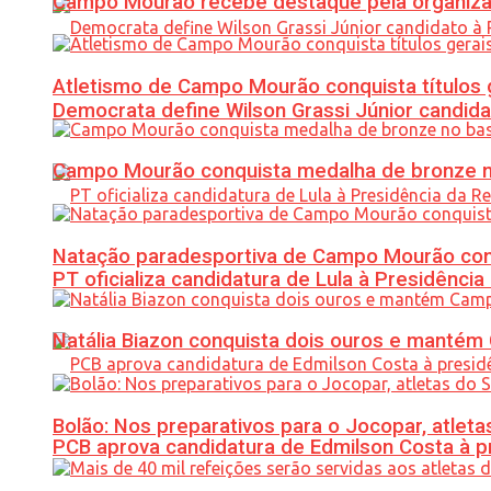
Campo Mourão recebe destaque pela organiza
Atletismo de Campo Mourão conquista títulos 
Democrata define Wilson Grassi Júnior candida
Campo Mourão conquista medalha de bronze no
Natação paradesportiva de Campo Mourão conq
PT oficializa candidatura de Lula à Presidência
Natália Biazon conquista dois ouros e mant
Bolão: Nos preparativos para o Jocopar, atl
PCB aprova candidatura de Edmilson Costa à p