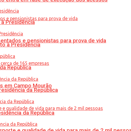
 à Presidência
entados e pensionistas para prova de vida
to à Presidência
 da República
oras em Campo Mourão
residência da República
esidência da República
porte e qualidade de vida para mais de 2 mil pesso