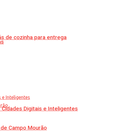
s de cozinha para entrega
as
idades Digitais e Inteligentes
ra de Campo Mourão