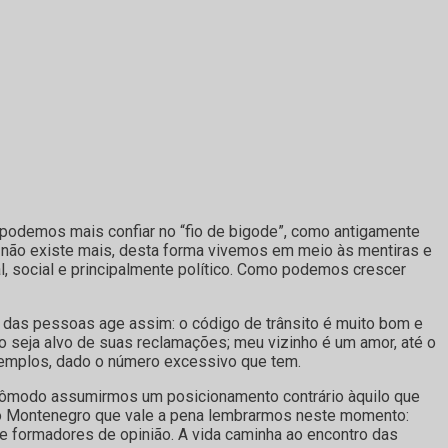
podemos mais confiar no “fio de bigode”, como antigamente
á não existe mais, desta forma vivemos em meio às mentiras e
 social e principalmente político. Como podemos crescer
 das pessoas age assim: o código de trânsito é muito bom e
 seja alvo de suas reclamações; meu vizinho é um amor, até o
xemplos, dado o número excessivo que tem.
cômodo assumirmos um posicionamento contrário àquilo que
do Montenegro que vale a pena lembrarmos neste momento:
e formadores de opinião. A vida caminha ao encontro das