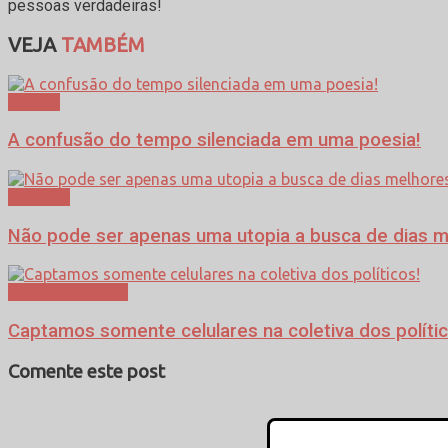
pessoas verdadeiras!
VEJA
TAMBÉM
Síntese
A confusão do tempo silenciada em uma poesia!
Editorial
Não pode ser apenas uma utopia a busca de dias 
Tristeza da Foto
Captamos somente celulares na coletiva dos polític
Comente este post