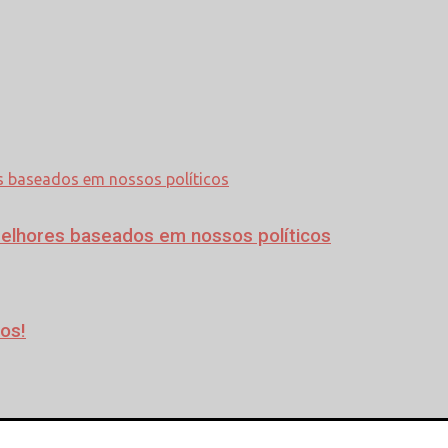
melhores baseados em nossos políticos
os!