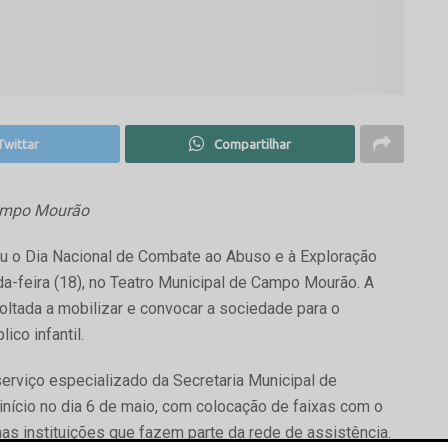
Twittar
Compartilhar
Campo Mourão
cou o Dia Nacional de Combate ao Abuso e à Exploração
a-feira (18), no Teatro Municipal de Campo Mourão. A
oltada a mobilizar e convocar a sociedade para o
ico infantil.
erviço especializado da Secretaria Municipal de
início no dia 6 de maio, com colocação de faixas com o
nas instituições que fazem parte da rede de assistência.