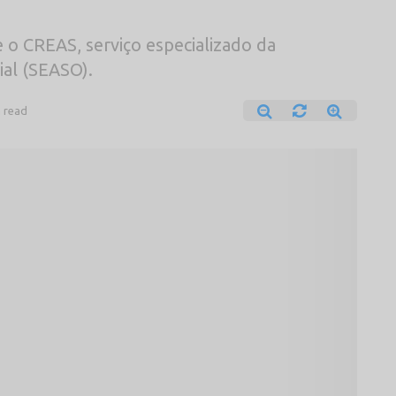
 o CREAS, serviço especializado da
ial (SEASO).
n read