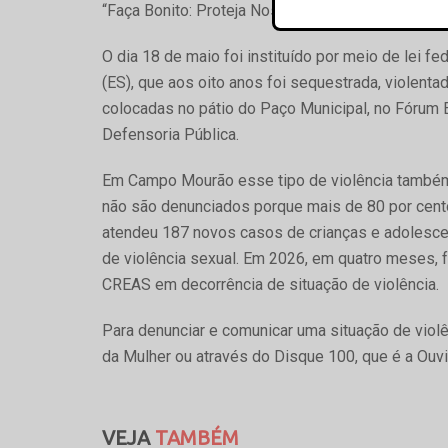
“Faça Bonito: Proteja Nossas Crianças e Adolesc
O dia 18 de maio foi instituído por meio de lei fe
(ES), que aos oito anos foi sequestrada, violenta
colocadas no pátio do Paço Municipal, no Fórum 
Defensoria Pública.
Em Campo Mourão esse tipo de violência também 
não são denunciados porque mais de 80 por cent
atendeu 187 novos casos de crianças e adolescen
de violência sexual. Em 2026, em quatro meses,
CREAS em decorrência de situação de violência.
Para denunciar e comunicar uma situação de violê
da Mulher ou através do Disque 100, que é a Ouv
VEJA
TAMBÉM