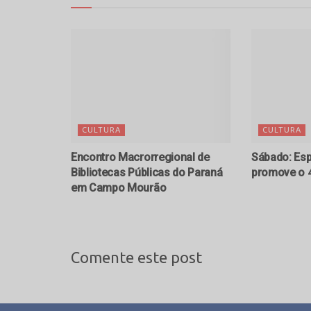
CULTURA
CULTURA
Encontro Macrorregional de
Sábado: Esp
Bibliotecas Públicas do Paraná
promove o 4
em Campo Mourão
Comente este post