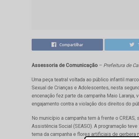
Compartilhar
Assessoria de Comunicação
–
Prefeitura de 
Uma peça teatral voltada ao público infantil mar
Sexual de Crianças e Adolescentes, nesta segund
encenação fez parte da campanha Maio Laranja, v
engajamento contra a violação dos direitos do públ
No município a campanha tem à frente o CREAS, s
Assistência Social (SEASO). A programação teve 
tema da campanha e flores artificiais de gerbera 