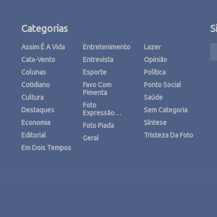
Categorias
S
Assim É A Vida
Entretenimento
Lazer
Cata-Vento
Entrevista
Opinião
Colunas
Esporte
Política
Cotidiano
Favo Com
Ponto Social
Pimenta
Cultura
Saúde
Foto
Destaques
Sem Categoria
Expressão…
Economia
Síntese
Foto Piada
Editorial
Tristeza Da Foto
Geral
Em Dois Tempos