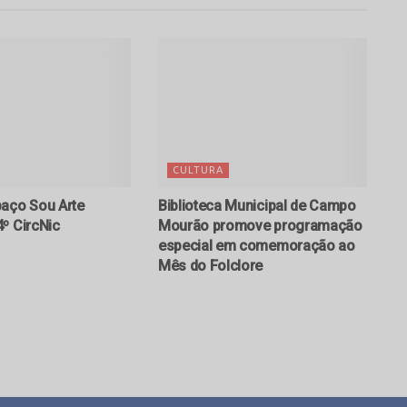
CULTURA
aço Sou Arte
Biblioteca Municipal de Campo
º CircNic
Mourão promove programação
especial em comemoração ao
Mês do Folclore