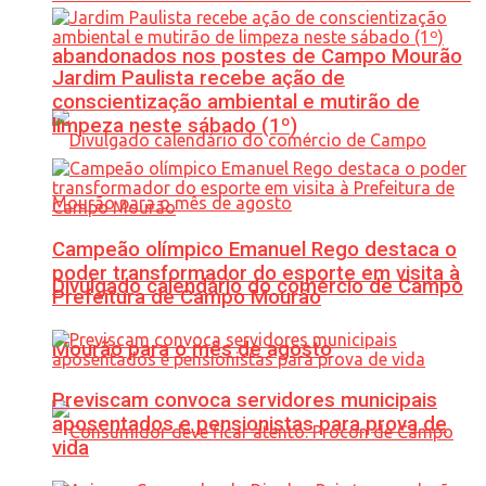
abandonados nos postes de Campo Mourão
Jardim Paulista recebe ação de
conscientização ambiental e mutirão de
limpeza neste sábado (1º)
Campeão olímpico Emanuel Rego destaca o
poder transformador do esporte em visita à
Divulgado calendário do comércio de Campo
Prefeitura de Campo Mourão
Mourão para o mês de agosto
Previscam convoca servidores municipais
aposentados e pensionistas para prova de
vida