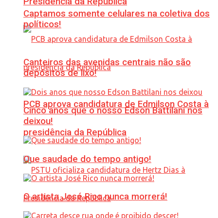
Presidência da República
Captamos somente celulares na coletiva dos
políticos!
Canteiros das avenidas centrais não são
depósitos de lixo!
PCB aprova candidatura de Edmilson Costa à
Cinco anos que o nosso Edson Battilani nos
deixou!
presidência da República
Que saudade do tempo antigo!
O artista José Rico nunca morrerá!