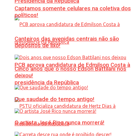
Presidência da República
Captamos somente celulares na coletiva dos
políticos!
Canteiros das avenidas centrais não são
depósitos de lixo!
PCB aprova candidatura de Edmilson Costa à
Cinco anos que o nosso Edson Battilani nos
deixou!
presidência da República
Que saudade do tempo antigo!
O artista José Rico nunca morrerá!