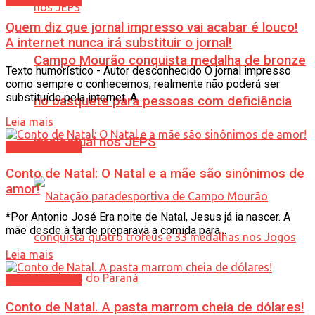
Assim é a Vida
Quem diz que jornal impresso vai acabar é louco!
A internet nunca irá substituir o jornal!
Campo Mourão conquista medalha de bronze
Texto humorístico - Autor desconhecido O jornal impresso
como sempre o conhecemos, realmente não poderá ser
substituído pela internet. A...
no basquete para pessoas com deficiência
Leia mais
intelectual nos JEPS
Assim é a Vida
Conto de Natal: O Natal e a mãe são sinônimos de
amor!
*Por Antonio José Era noite de Natal, Jesus já ia nascer. A
mãe desde à tarde preparava a comida para...
Leia mais
Assim é a Vida
Conto de Natal. A pasta marrom cheia de dólares!