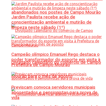
abandonados nos postes de Campo Mourão
Jardim Paulista recebe ação de
conscientização ambiental e mutirão de
limpeza neste sábado (1º)
Campeão olímpico Emanuel Rego destaca o
poder transformador do esporte em visita à
Divulgado calendário do comércio de Campo
Prefeitura de Campo Mourão
Mourão para o mês de agosto
Previscam convoca servidores municipais
aposentados e pensionistas para prova de
vida