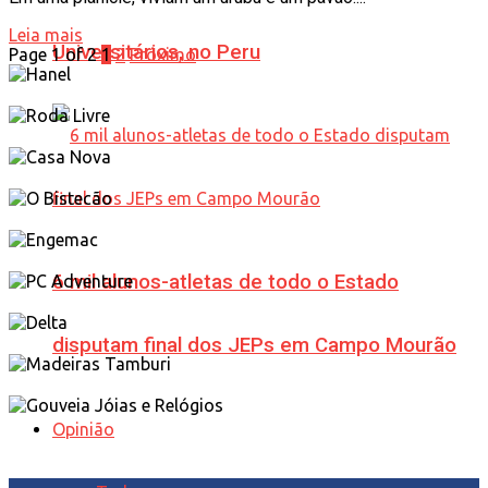
Leia mais
Universitários, no Peru
Page 1 of 2
1
2
Próximo
6 mil alunos-atletas de todo o Estado
disputam final dos JEPs em Campo Mourão
Opinião