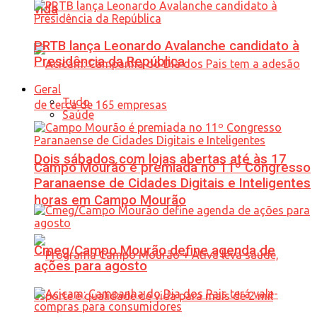
vida
PRTB lança Leonardo Avalanche candidato à
Presidência da República
Geral
Tudo
Saúde
Dois sábados com lojas abertas até às 17
Campo Mourão é premiada no 11º Congresso
Paranaense de Cidades Digitais e Inteligentes
horas em Campo Mourão
Cmeg/Campo Mourão define agenda de
ações para agosto