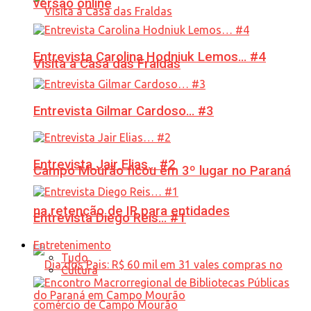
versão online
Entrevista Carolina Hodniuk Lemos… #4
Visita à Casa das Fraldas
Entrevista Gilmar Cardoso… #3
Entrevista Jair Elias… #2
Campo Mourão ficou em 3º lugar no Paraná
na retenção de IR para entidades
Entrevista Diego Reis… #1
Entretenimento
Tudo
Cultura