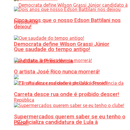
Cinco anos que o nosso Edson Battilani nos
deixou!
Democrata define Wilson Grassi Júnior
Que saudade do tempo antigo!
candidato à Presidência
O artista José Rico nunca morrerá!
Carreta desce rua onde é proibido descer!
Supermercados querem saber se eu tenho o
PT oficializa candidatura de Lula à
clube!