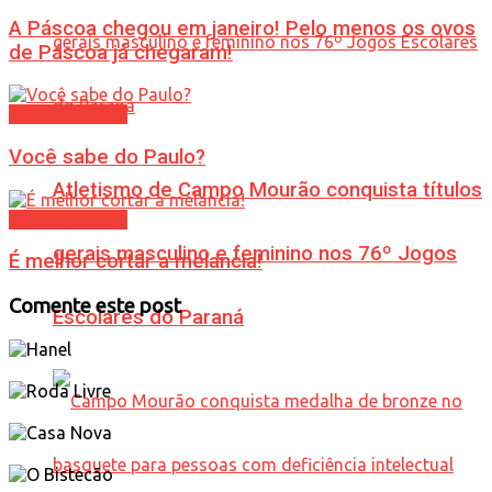
A Páscoa chegou em janeiro! Pelo menos os ovos
de Páscoa já chegaram!
Assim é a Vida
Você sabe do Paulo?
Atletismo de Campo Mourão conquista títulos
Assim é a Vida
gerais masculino e feminino nos 76º Jogos
É melhor cortar a melancia!
Comente este post
Escolares do Paraná