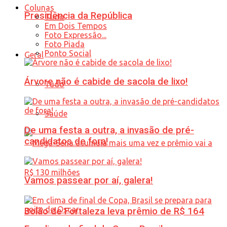
Colunas
Presidência da República
Tudo
Em Dois Tempos
Foto Expressão...
Foto Piada
Ponto Social
Geral
Árvore não é cabide de sacola de lixo!
Tudo
Saúde
De uma festa a outra, a invasão de pré-
candidatos de fora!
Vamos passear por aí, galera!
Bolão de Fortaleza leva prêmio de R$ 164