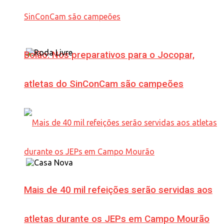
Bolão: Nos preparativos para o Jocopar,
atletas do SinConCam são campeões
Mais de 40 mil refeições serão servidas aos
atletas durante os JEPs em Campo Mourão