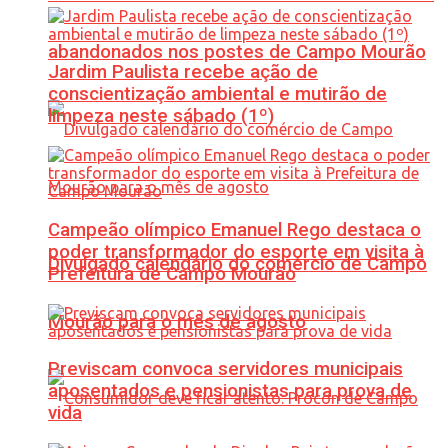
abandonados nos postes de Campo Mourão
Jardim Paulista recebe ação de
conscientização ambiental e mutirão de
limpeza neste sábado (1º)
Campeão olímpico Emanuel Rego destaca o
poder transformador do esporte em visita à
Divulgado calendário do comércio de Campo
Prefeitura de Campo Mourão
Mourão para o mês de agosto
Previscam convoca servidores municipais
aposentados e pensionistas para prova de
vida