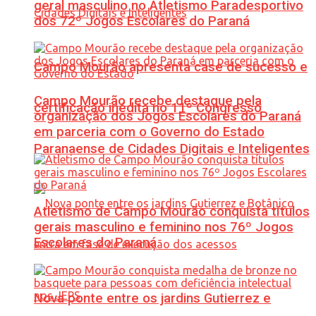
geral masculino no Atletismo Paradesportivo
dos 72º Jogos Escolares do Paraná
Campo Mourão apresenta case de sucesso e
Campo Mourão recebe destaque pela
certificação inédita no 11º Congresso
organização dos Jogos Escolares do Paraná
em parceria com o Governo do Estado
Paranaense de Cidades Digitais e Inteligentes
Atletismo de Campo Mourão conquista títulos
gerais masculino e feminino nos 76º Jogos
Escolares do Paraná
Nova ponte entre os jardins Gutierrez e