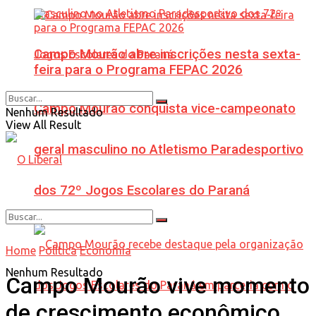
Campo Mourão abre inscrições nesta sexta-
feira para o Programa FEPAC 2026
Campo Mourão conquista vice-campeonato
Nenhum Resultado
View All Result
geral masculino no Atletismo Paradesportivo
dos 72º Jogos Escolares do Paraná
Home
Política
Economia
Nenhum Resultado
Campo Mourão vive momento
de crescimento econômico