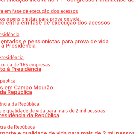
nico entra em fase de execução dos acessos
entados e pensionistas para prova de vida
 à Presidência
to à Presidência
oras em Campo Mourão
 da República
residência da República
porte e qualidade de vida para mais de 2 mil pesso