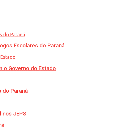
ogos Escolares do Paraná
m o Governo do Estado
s do Paraná
l nos JEPS