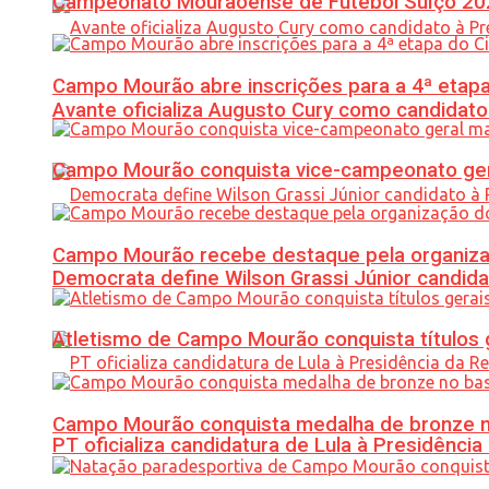
Campeonato Mourãoense de Futebol Suíço 20
Campo Mourão abre inscrições para a 4ª etapa 
Avante oficializa Augusto Cury como candidato
Campo Mourão conquista vice-campeonato gera
Campo Mourão recebe destaque pela organiza
Democrata define Wilson Grassi Júnior candida
Atletismo de Campo Mourão conquista títulos 
Campo Mourão conquista medalha de bronze no
PT oficializa candidatura de Lula à Presidência