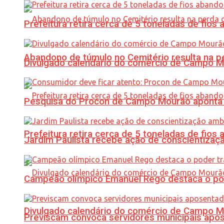
Prefeitura retira cerca de 5 toneladas de fi
Abandono de túmulo no Cemitério resulta na
Divulgado calendário do comércio de Campo 
Pesquisa do Procon de Campo Mourão aponta 
Prefeitura retira cerca de 5 toneladas de fi
Jardim Paulista recebe ação de conscientizaç
Campeão olímpico Emanuel Rego destaca o pod
Divulgado calendário do comércio de Campo 
Previscam convoca servidores municipais apos