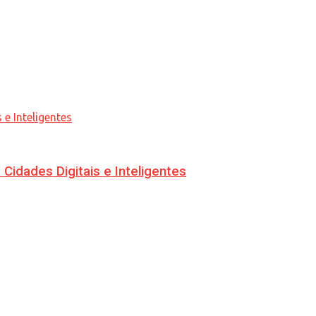
idades Digitais e Inteligentes