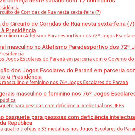
26 começa neste sábado com 12 confrontos
do Circuito de Corridas de Rua nesta sexta-feira (7)
 à Presidência
l masculino no Atletismo Paradesportivo dos 72º J
ção dos Jogos Escolares do Paraná em parceria co
to à Presidência
gerais masculino e feminino nos 76º Jogos Escolare
 basquete para pessoas com deficiência intelectua
 da República