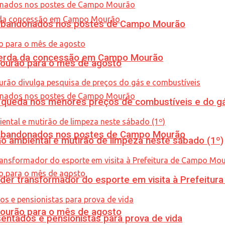
os abandonados nos postes de Campo Mourão
 perda da concessão em Campo Mourão
Mourão para o mês de agosto
queda nos menores preços de combustíveis e do gá
os abandonados nos postes de Campo Mourão
ão ambiental e mutirão de limpeza neste sábado (1º)
er transformador do esporte em visita à Prefeitu
Mourão para o mês de agosto
entados e pensionistas para prova de vida