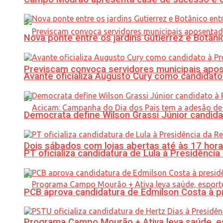
Nova ponte entre os jardins Gutierrez e Botâ
Previscam convoca servidores municipais apos
Avante oficializa Augusto Cury como candidato
Democrata define Wilson Grassi Júnior candida
Dois sábados com lojas abertas até às 17 h
PT oficializa candidatura de Lula à Presidência
PCB aprova candidatura de Edmilson Costa à p
Programa Campo Mourão + Ativa leva saúde, es