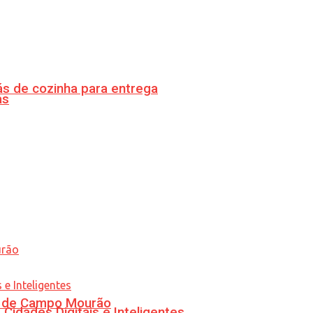
s de cozinha para entrega
as
ra de Campo Mourão
idades Digitais e Inteligentes