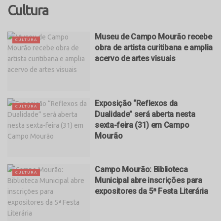
Cultura
Museu de Campo Mourão recebe
CULTURA
obra de artista curitibana e amplia
acervo de artes visuais
Exposição “Reflexos da
CULTURA
Dualidade” será aberta nesta
sexta-feira (31) em Campo
Mourão
Campo Mourão: Biblioteca
CULTURA
Municipal abre inscrições para
expositores da 5ª Festa Literária