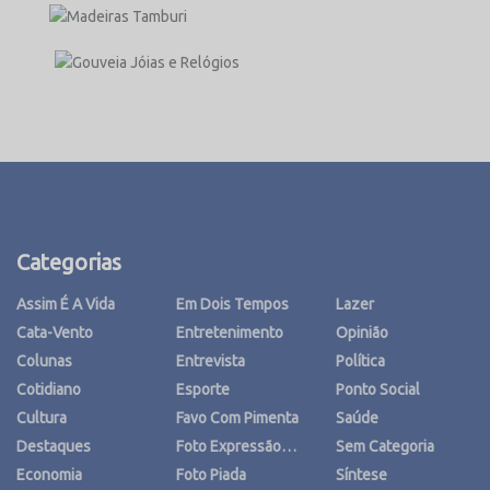
Categorias
Assim É A Vida
Em Dois Tempos
Lazer
Cata-Vento
Entretenimento
Opinião
Colunas
Entrevista
Política
Cotidiano
Esporte
Ponto Social
Cultura
Favo Com Pimenta
Saúde
Destaques
Foto Expressão…
Sem Categoria
Economia
Foto Piada
Síntese