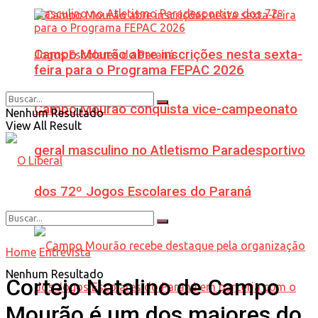
Campo Mourão abre inscrições nesta sexta-
feira para o Programa FEPAC 2026
Campo Mourão conquista vice-campeonato
Nenhum Resultado
View All Result
geral masculino no Atletismo Paradesportivo
dos 72º Jogos Escolares do Paraná
Home
Entrevista
Nenhum Resultado
Cortejo Natalino de Campo
Mourão é um dos maiores do