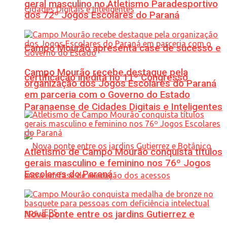
geral masculino no Atletismo Paradesportivo
dos 72º Jogos Escolares do Paraná
Campo Mourão apresenta case de sucesso e
Campo Mourão recebe destaque pela
certificação inédita no 11º Congresso
organização dos Jogos Escolares do Paraná
em parceria com o Governo do Estado
Paranaense de Cidades Digitais e Inteligentes
Atletismo de Campo Mourão conquista títulos
gerais masculino e feminino nos 76º Jogos
Escolares do Paraná
Nova ponte entre os jardins Gutierrez e