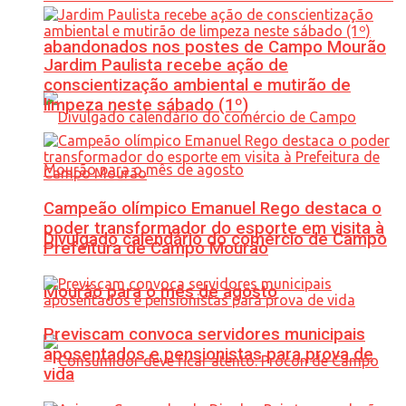
abandonados nos postes de Campo Mourão
Jardim Paulista recebe ação de
conscientização ambiental e mutirão de
limpeza neste sábado (1º)
Campeão olímpico Emanuel Rego destaca o
poder transformador do esporte em visita à
Divulgado calendário do comércio de Campo
Prefeitura de Campo Mourão
Mourão para o mês de agosto
Previscam convoca servidores municipais
aposentados e pensionistas para prova de
vida