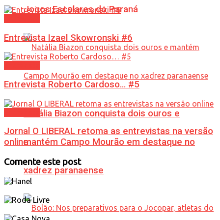
Jogos Escolares do Paraná
Entrevista
Entrevista Izael Skowronski #6
Entrevista
Entrevista Roberto Cardoso… #5
Entrevista
Natália Biazon conquista dois ouros e
Jornal O LIBERAL retoma as entrevistas na versão
mantém Campo Mourão em destaque no
online
Comente este post
xadrez paranaense