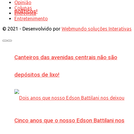
Opinião
Colunas
políticos!
Entrevista
Entretenimento
© 2021 - Desenvolvido por
Webmundo soluções Interativas
Canteiros das avenidas centrais não são
depósitos de lixo!
Cinco anos que o nosso Edson Battilani nos