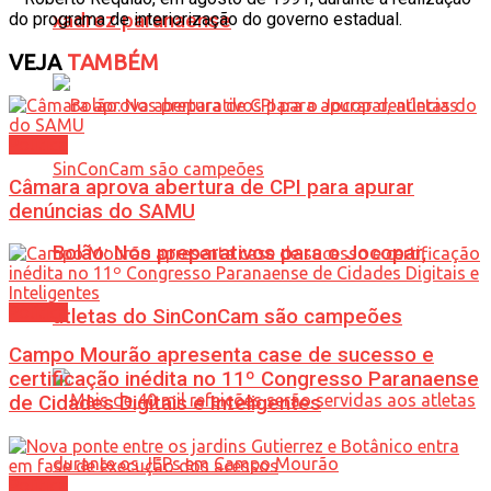
do programa de interiorização do governo estadual.
xadrez paranaense
VEJA
TAMBÉM
Política
Câmara aprova abertura de CPI para apurar
denúncias do SAMU
Bolão: Nos preparativos para o Jocopar,
Política
atletas do SinConCam são campeões
Campo Mourão apresenta case de sucesso e
certificação inédita no 11º Congresso Paranaense
de Cidades Digitais e Inteligentes
Política