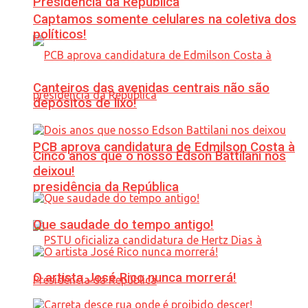
Presidência da República
Captamos somente celulares na coletiva dos
políticos!
Canteiros das avenidas centrais não são
depósitos de lixo!
PCB aprova candidatura de Edmilson Costa à
Cinco anos que o nosso Edson Battilani nos
deixou!
presidência da República
Que saudade do tempo antigo!
O artista José Rico nunca morrerá!