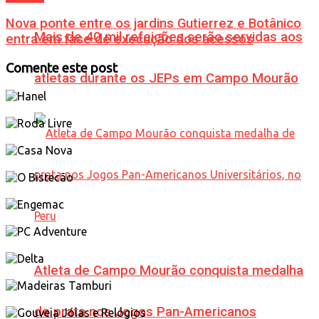
Nova ponte entre os jardins Gutierrez e Botânico
Mais de 40 mil refeições serão servidas aos
entra em fase de execução dos acessos
Comente este post
atletas durante os JEPs em Campo Mourão
Atleta de Campo Mourão conquista medalha
de prata nos Jogos Pan-Americanos