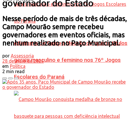
governador do Estado
Nesse período de mais de três décadas,
Campo Mourão sempre recebeu
governadores em eventos oficiais, mas
nenhum realizado no Paço Municipal.
Atletismo de Campo Mourão conquista títulos
por
Assessoria
gerais masculino e feminino nos 76º Jogos
28 de maio de 2026
em
Política
2 min read
Escolares do Paraná