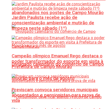
abandonados nos postes de Campo Mourão
Jardim Paulista recebe ação de
conscientização ambiental e mutirão de
limpeza neste sábado (1º)
Campeão olímpico Emanuel Rego destaca o
poder transformador do esporte em visita à
Divulgado calendário do comércio de Campo
Prefeitura de Campo Mourão
Mourão para o mês de agosto
Previscam convoca servidores municipais
aposentados e pensionistas para prova de
vida