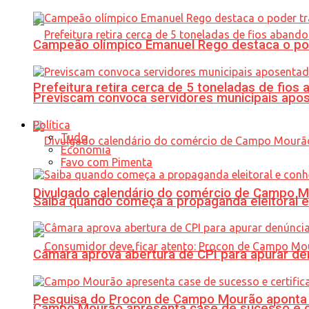
Campeão olímpico Emanuel Rego destaca o pod
Prefeitura retira cerca de 5 toneladas de fi
Previscam convoca servidores municipais apos
Política
Tudo
Economia
Favo com Pimenta
Divulgado calendário do comércio de Campo 
Saiba quando começa a propaganda eleitoral e
Câmara aprova abertura de CPI para apurar d
Pesquisa do Procon de Campo Mourão aponta 
Campo Mourão apresenta case de sucesso e cer