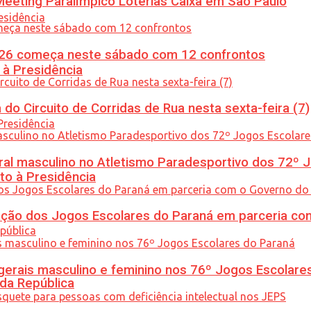
eeting Paralímpico Loterias Caixa em São Paulo
26 começa neste sábado com 12 confrontos
 à Presidência
do Circuito de Corridas de Rua nesta sexta-feira (7)
l masculino no Atletismo Paradesportivo dos 72º J
to à Presidência
ção dos Jogos Escolares do Paraná em parceria co
gerais masculino e feminino nos 76º Jogos Escolare
 da República