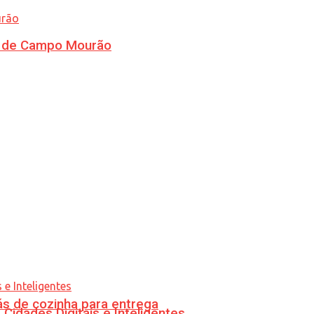
ra de Campo Mourão
s de cozinha para entrega
idades Digitais e Inteligentes