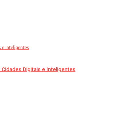
idades Digitais e Inteligentes