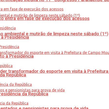
nico entra em fase de execução dos acessos
ão ambiental e mutirão de limpeza neste sábado (1º)
 à Presidência
to à Presidência
er transformador do esporte em visita à Prefeitu
 da República
residência da República
entados e pensionistas para prova de vida