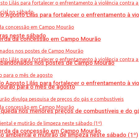
Agosto Lilás para fortalecer o enfrentamento à vio
ras neste sábado
 perda da concessão em Campo Mourão
os abandonados nos postes de Campo Mourão
Agosto Lilás para fortalecer o enfrentamento à vio
Mourão para o mês de agosto
queda nos menores preços de combustíveis e do gá
 perda da concessão em Campo Mourão
ão ambiental e mutirão de limpeza neste sábado (1º)