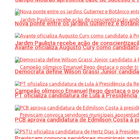
Nova ponte entre os jardins Gutierrez e Botâ
Jardim Paulista recebe ação de conscientizaç
Avante oficializa Augusto Cury como candidato
Democrata define Wilson Grassi Júnior candida
Campeão olímpico Emanuel Rego destaca o pod
PT oficializa candidatura de Lula à Presidência
PCB aprova candidatura de Edmilson Costa à p
Previscam convoca servidores municipais apos