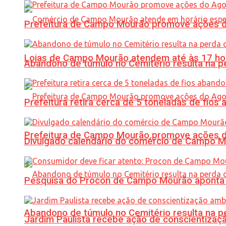
Prefeitura de Campo Mourão promove ações do 
Lojas de Campo Mourão atendem até às 17 ho
Abandono de túmulo no Cemitério resulta na
Prefeitura retira cerca de 5 toneladas de fi
Prefeitura de Campo Mourão promove ações do 
Divulgado calendário do comércio de Campo 
Pesquisa do Procon de Campo Mourão aponta 
Abandono de túmulo no Cemitério resulta na
Jardim Paulista recebe ação de conscientizaç