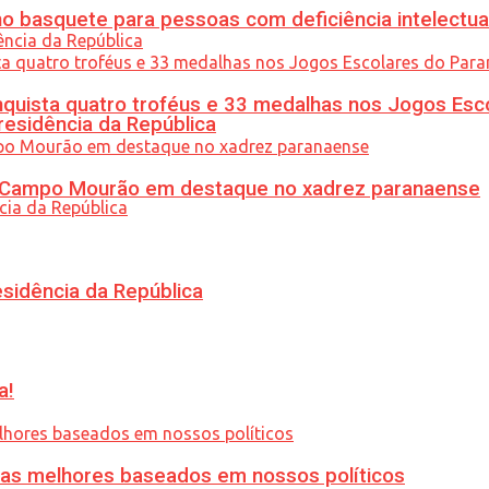
 basquete para pessoas com deficiência intelectua
uista quatro troféus e 33 medalhas nos Jogos Esc
residência da República
ém Campo Mourão em destaque no xadrez paranaense
esidência da República
a!
ias melhores baseados em nossos políticos