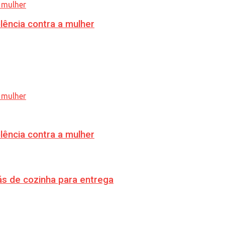
lência contra a mulher
lência contra a mulher
s de cozinha para entrega