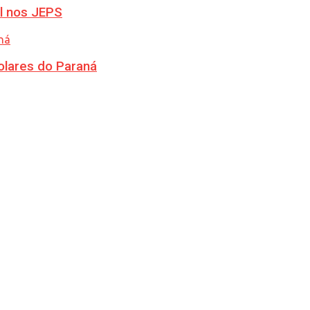
l nos JEPS
olares do Paraná