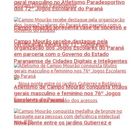
geral masculino no Atletismo Paradesportivo
dos 72º Jogos Escolares do Paraná
Campo Mourão apresenta case de sucesso e
Campo Mourão recebe destaque pela
certificação inédita no 11º Congresso
organização dos Jogos Escolares do Paraná
em parceria com o Governo do Estado
Paranaense de Cidades Digitais e Inteligentes
Atletismo de Campo Mourão conquista títulos
gerais masculino e feminino nos 76º Jogos
Escolares do Paraná
Nova ponte entre os jardins Gutierrez e