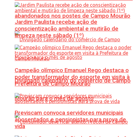
abandonados nos postes de Campo Mourão
Jardim Paulista recebe ação de
conscientização ambiental e mutirão de
limpeza neste sábado (1º)
Campeão olímpico Emanuel Rego destaca o
poder transformador do esporte em visita à
Divulgado calendário do comércio de Campo
Prefeitura de Campo Mourão
Mourão para o mês de agosto
Previscam convoca servidores municipais
aposentados e pensionistas para prova de
vida