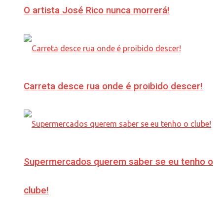
O artista José Rico nunca morrerá!
Carreta desce rua onde é proibido descer!
Supermercados querem saber se eu tenho o
clube!