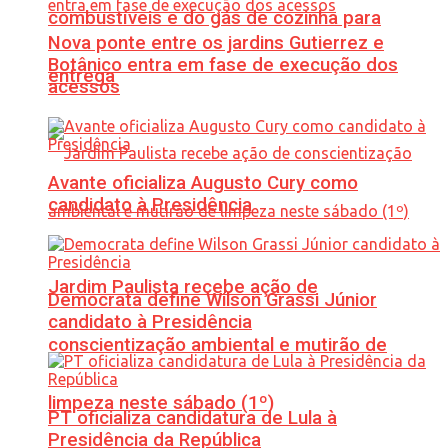
combustíveis e do gás de cozinha para
Nova ponte entre os jardins Gutierrez e
Botânico entra em fase de execução dos
entrega
acessos
Avante oficializa Augusto Cury como
candidato à Presidência
Jardim Paulista recebe ação de
Democrata define Wilson Grassi Júnior
candidato à Presidência
conscientização ambiental e mutirão de
limpeza neste sábado (1º)
PT oficializa candidatura de Lula à
Presidência da República