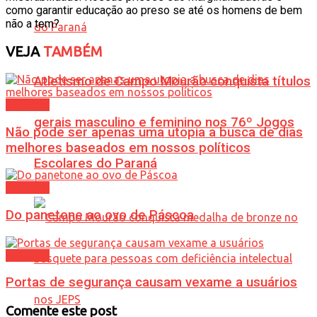
como garantir educação ao preso se até os homens de bem
não a tem?
VEJA
TAMBÉM
Atletismo de Campo Mourão conquista títulos
Editorial
gerais masculino e feminino nos 76º Jogos
Não pode ser apenas uma utopia a busca de dias
melhores baseados em nossos políticos
Escolares do Paraná
Editorial
Do panetone ao ovo de Páscoa
Editorial
Portas de segurança causam vexame a usuários
Comente este post