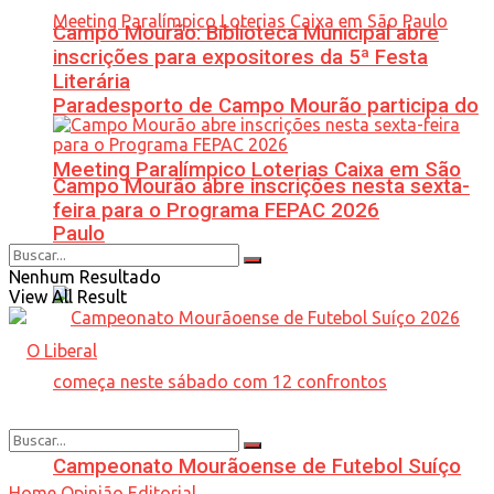
Campo Mourão: Biblioteca Municipal abre
inscrições para expositores da 5ª Festa
Literária
Paradesporto de Campo Mourão participa do
Meeting Paralímpico Loterias Caixa em São
Campo Mourão abre inscrições nesta sexta-
feira para o Programa FEPAC 2026
Paulo
Nenhum Resultado
View All Result
Campeonato Mourãoense de Futebol Suíço
Home
Opinião
Editorial