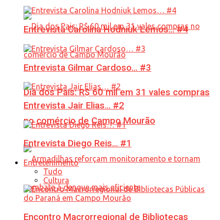
Entrevista Carolina Hodniuk Lemos… #4
Entrevista Gilmar Cardoso… #3
Dia dos Pais: R$ 60 mil em 31 vales compras
Entrevista Jair Elias… #2
no comércio de Campo Mourão
Entrevista Diego Reis… #1
Entretenimento
Tudo
Cultura
Encontro Macrorregional de Bibliotecas