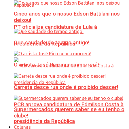
Cinco anos que o nosso Edson Battilani nos
deixou!
PT oficializa candidatura de Lula à
Que saudade do tempo antigo!
Presidência da República
O artista José Rico nunca morrerá!
Carreta desce rua onde é proibido descer!
PCB aprova candidatura de Edmilson Costa à
Supermercados querem saber se eu tenho o
clube!
presidência da República
Colunas