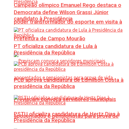
Campeão olímpico Emanuel Rego destaca o
Democrata define Wilson Grassi Júnior
candidato à Presidência
poder transformador do esporte em visita à
Prefeitura de Campo Mourão
PT oficializa candidatura de Lula à
Presidência da República
PCB aprova candidatura de Edmilson Costa à
presidência da República
Previscam convoca servidores municipais
PSTU oficializa candidatura de Hertz Dias à
aposentados e pensionistas para prova de
Presidência da República