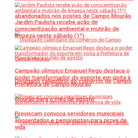
abandonados nos postes de Campo Mourão
Jardim Paulista recebe ação de
conscientização ambiental e mutirão de
limpeza neste sábado (1º)
Campeão olímpico Emanuel Rego destaca o
poder transformador do esporte em visita à
Divulgado calendário do comércio de Campo
Prefeitura de Campo Mourão
Mourão para o mês de agosto
Previscam convoca servidores municipais
aposentados e pensionistas para prova de
vida