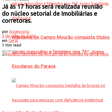
Já às 17 horas será realizada reunião
do núcleo setorial de Imobiliárias e
corretoras.
por
Assessoria
3 de julho de 2026
Atletismo de Campo Mourão conquista títulos
em
Geral
1 min read
gerais masculino e feminino nos 76º Jogos
Escolares do Paraná