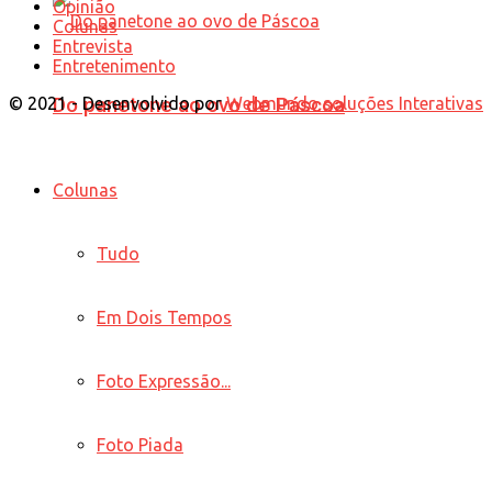
Opinião
Colunas
Entrevista
Entretenimento
© 2021 - Desenvolvido por
Webmundo soluções Interativas
Do panetone ao ovo de Páscoa
Colunas
Tudo
Em Dois Tempos
Foto Expressão...
Foto Piada