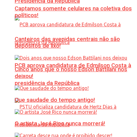
Presidência da República
Captamos somente celulares na coletiva dos
políticos!
Canteiros das avenidas centrais não são
depósitos de lixo!
PCB aprova candidatura de Edmilson Costa à
Cinco anos que o nosso Edson Battilani nos
deixou!
presidência da República
Que saudade do tempo antigo!
O artista José Rico nunca morrerá!