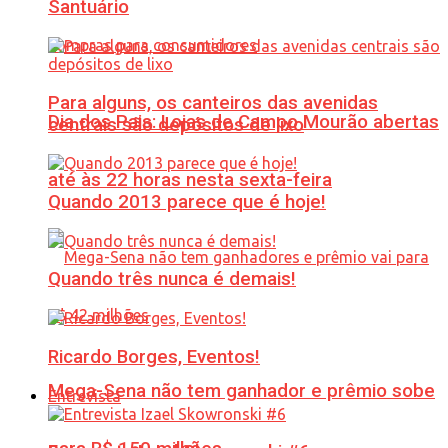
Santuário
Para alguns, os canteiros das avenidas
Dia dos Pais: Lojas de Campo Mourão abertas
centrais são depósitos de lixo
até às 22 horas nesta sexta-feira
Quando 2013 parece que é hoje!
Quando três nunca é demais!
Ricardo Borges, Eventos!
Mega-Sena não tem ganhador e prêmio sobe
Entrevista