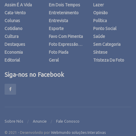
Assim É A Vida
Em Dois Tempos
Lazer
Cata-Vento
Entretenimento
Opinião
Colunas
Entrevista
Política
Cotidiano
Esporte
Ponto Social
Cultura
Favo Com Pimenta
Saúde
Destaques
Foto Expressão…
Sem Categoria
Economia
Foto Piada
Síntese
Editorial
Geral
Tristeza Da Foto
Siga-nos no Facebook
Sobre Nós
Anuncie
Fale Conosco
© 2021 - Desenvolvido por
Webmundo soluções Interativas