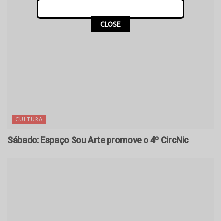
CLOSE
CULTURA
Sábado: Espaço Sou Arte promove o 4º CircNic