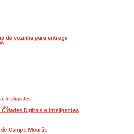
s de cozinha para entrega
as
idades Digitais e Inteligentes
ra de Campo Mourão