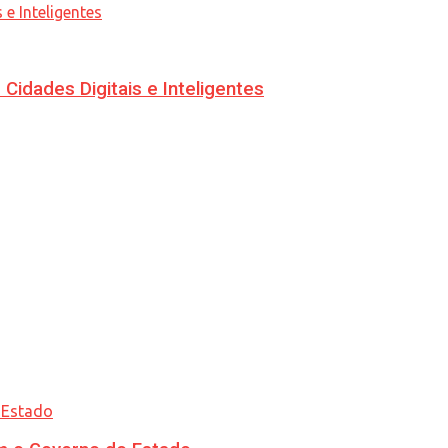
idades Digitais e Inteligentes