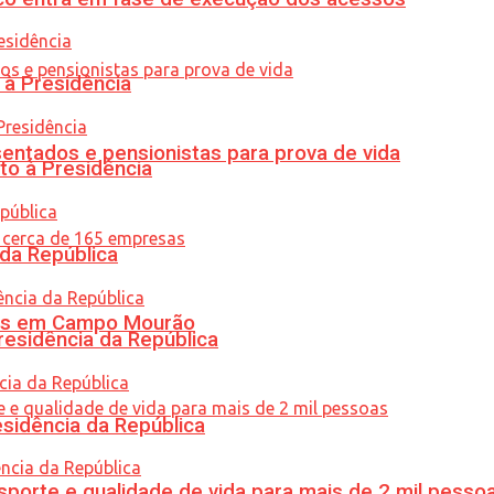
 à Presidência
entados e pensionistas para prova de vida
to à Presidência
 da República
oras em Campo Mourão
residência da República
esidência da República
porte e qualidade de vida para mais de 2 mil pesso