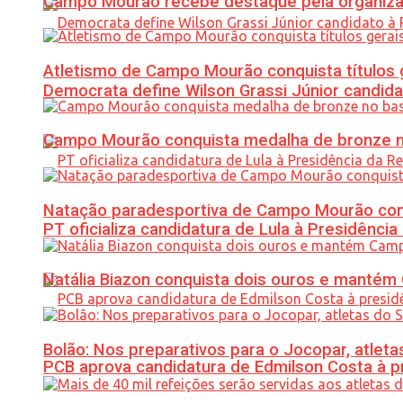
Campo Mourão recebe destaque pela organiza
Atletismo de Campo Mourão conquista títulos 
Democrata define Wilson Grassi Júnior candida
Campo Mourão conquista medalha de bronze no
Natação paradesportiva de Campo Mourão conq
PT oficializa candidatura de Lula à Presidência
Natália Biazon conquista dois ouros e mant
Bolão: Nos preparativos para o Jocopar, atl
PCB aprova candidatura de Edmilson Costa à p