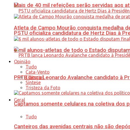
Mais de 40 mil refeições serão servidas aos 
Atleta de Campo Mourão conquista medalha de
PSTU oficializa candidatura de Hertz Dias à Pr
6 mil alunos-atletas de todo o Estado disput
Opinião
Tudo
Cata-Vento
PRTB lança Leonardo Avalanche candidato à Pr
Editorial
Síntese
Tristeza da Foto
Geral
Captamos somente celulares na coletiva dos po
Tudo
Canteiros das avenidas centrais não são depósi