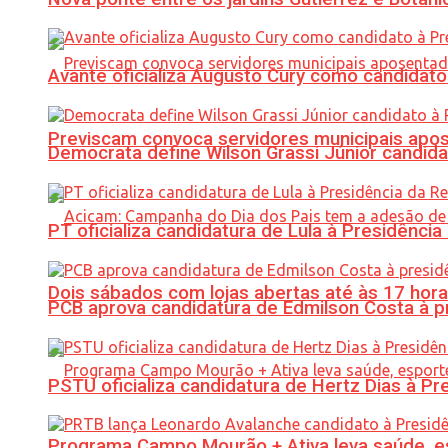
Avante oficializa Augusto Cury como candidato
Previscam convoca servidores municipais apos
Democrata define Wilson Grassi Júnior candida
PT oficializa candidatura de Lula à Presidência
Dois sábados com lojas abertas até às 17 h
PCB aprova candidatura de Edmilson Costa à p
PSTU oficializa candidatura de Hertz Dias à Pr
Programa Campo Mourão + Ativa leva saúde, es