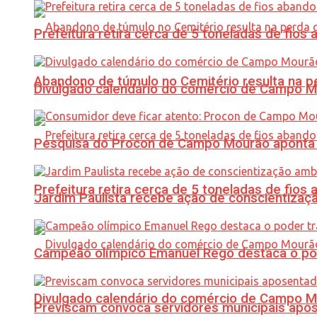
Prefeitura retira cerca de 5 toneladas de fi
Abandono de túmulo no Cemitério resulta na
Divulgado calendário do comércio de Campo 
Pesquisa do Procon de Campo Mourão aponta 
Prefeitura retira cerca de 5 toneladas de fi
Jardim Paulista recebe ação de conscientizaç
Campeão olímpico Emanuel Rego destaca o pod
Divulgado calendário do comércio de Campo 
Previscam convoca servidores municipais apos