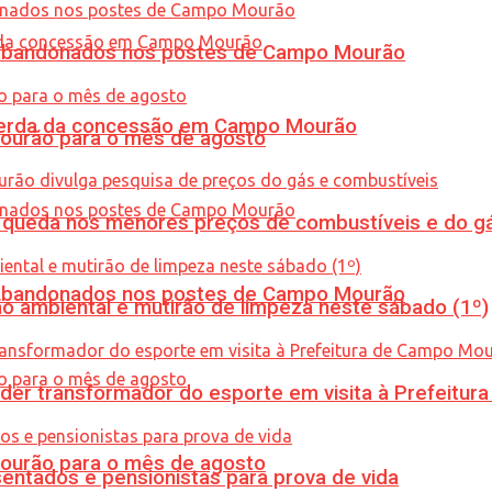
os abandonados nos postes de Campo Mourão
 perda da concessão em Campo Mourão
Mourão para o mês de agosto
queda nos menores preços de combustíveis e do gá
os abandonados nos postes de Campo Mourão
ão ambiental e mutirão de limpeza neste sábado (1º)
er transformador do esporte em visita à Prefeitu
Mourão para o mês de agosto
entados e pensionistas para prova de vida