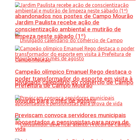
abandonados nos postes de Campo Mourão
Jardim Paulista recebe ação de
conscientização ambiental e mutirão de
limpeza neste sábado (1º)
Campeão olímpico Emanuel Rego destaca o
poder transformador do esporte em visita à
Divulgado calendário do comércio de Campo
Prefeitura de Campo Mourão
Mourão para o mês de agosto
Previscam convoca servidores municipais
aposentados e pensionistas para prova de
vida