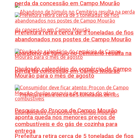
perda da concessão em Campo Mourão
Prefeitura retira cerca de 5 toneladas de fios
abandonados nos postes de Campo Mourão
Abandono de túmulo no Cemitério resulta na
Divulgado calendário do comércio de Campo
perda da concessão em Campo Mourão
Mourão para o mês de agosto
Pesquisa do Procon de Campo Mourão
aponta queda nos menores preços de
combustíveis e do gás de cozinha para
entrega
Prefeitura retira cerca de 5 toneladas de fios