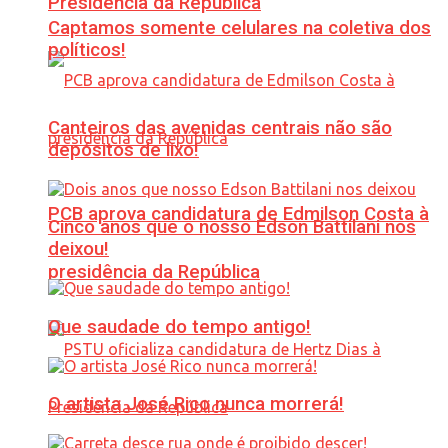
Presidência da República
Captamos somente celulares na coletiva dos
políticos!
Canteiros das avenidas centrais não são
depósitos de lixo!
PCB aprova candidatura de Edmilson Costa à
Cinco anos que o nosso Edson Battilani nos
deixou!
presidência da República
Que saudade do tempo antigo!
O artista José Rico nunca morrerá!