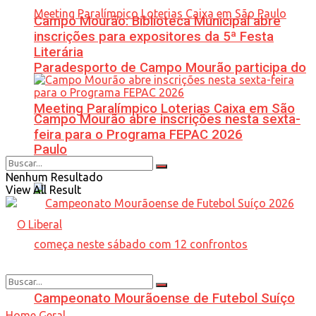
Campo Mourão: Biblioteca Municipal abre
inscrições para expositores da 5ª Festa
Literária
Paradesporto de Campo Mourão participa do
Meeting Paralímpico Loterias Caixa em São
Campo Mourão abre inscrições nesta sexta-
feira para o Programa FEPAC 2026
Paulo
Nenhum Resultado
View All Result
Campeonato Mourãoense de Futebol Suíço
Home
Geral