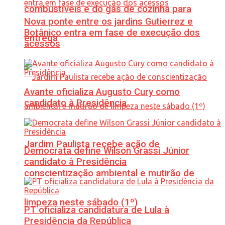
combustíveis e do gás de cozinha para
Nova ponte entre os jardins Gutierrez e
Botânico entra em fase de execução dos
entrega
acessos
Avante oficializa Augusto Cury como
candidato à Presidência
Jardim Paulista recebe ação de
Democrata define Wilson Grassi Júnior
candidato à Presidência
conscientização ambiental e mutirão de
limpeza neste sábado (1º)
PT oficializa candidatura de Lula à
Presidência da República