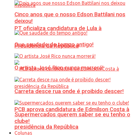
Cinco anos que o nosso Edson Battilani nos
deixou!
PT oficializa candidatura de Lula à
Que saudade do tempo antigo!
Presidência da República
O artista José Rico nunca morrerá!
Carreta desce rua onde é proibido descer!
PCB aprova candidatura de Edmilson Costa à
Supermercados querem saber se eu tenho o
clube!
presidência da República
Colunas