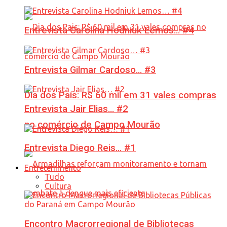
Entrevista Carolina Hodniuk Lemos… #4
Entrevista Gilmar Cardoso… #3
Dia dos Pais: R$ 60 mil em 31 vales compras
Entrevista Jair Elias… #2
no comércio de Campo Mourão
Entrevista Diego Reis… #1
Entretenimento
Tudo
Cultura
Encontro Macrorregional de Bibliotecas