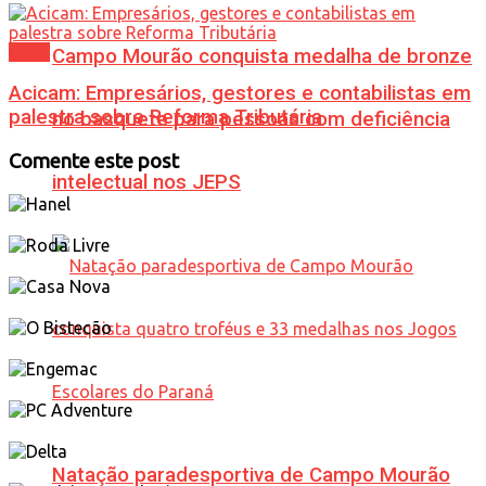
Geral
Campo Mourão conquista medalha de bronze
Acicam: Empresários, gestores e contabilistas em
palestra sobre Reforma Tributária
no basquete para pessoas com deficiência
Comente este post
intelectual nos JEPS
Natação paradesportiva de Campo Mourão