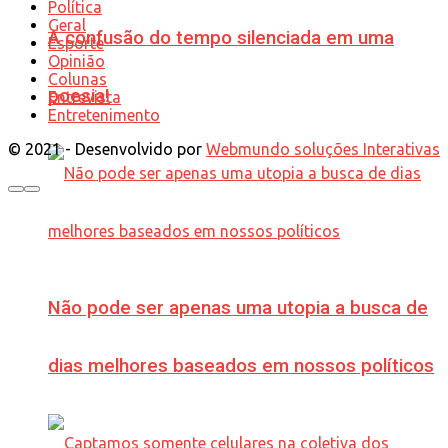
Política
Geral
A confusão do tempo silenciada em uma
Esporte
Opinião
Colunas
poesia!
Entrevista
Entretenimento
© 2021 - Desenvolvido por
Webmundo soluções Interativas
Não pode ser apenas uma utopia a busca de
dias melhores baseados em nossos políticos