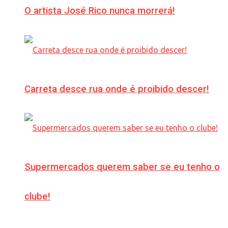
O artista José Rico nunca morrerá!
Carreta desce rua onde é proibido descer!
Supermercados querem saber se eu tenho o
clube!