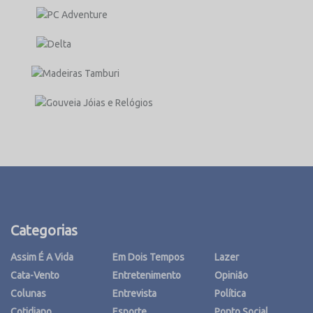
Categorias
Assim É A Vida
Em Dois Tempos
Lazer
Cata-Vento
Entretenimento
Opinião
Colunas
Entrevista
Política
Cotidiano
Esporte
Ponto Social