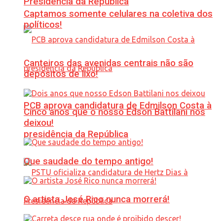
Presidência da República
Captamos somente celulares na coletiva dos
políticos!
Canteiros das avenidas centrais não são
depósitos de lixo!
PCB aprova candidatura de Edmilson Costa à
Cinco anos que o nosso Edson Battilani nos
deixou!
presidência da República
Que saudade do tempo antigo!
O artista José Rico nunca morrerá!