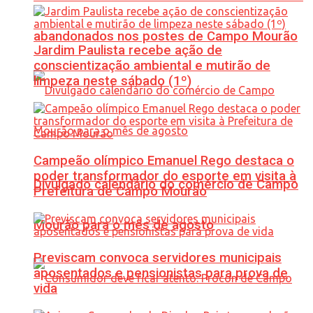
abandonados nos postes de Campo Mourão
Jardim Paulista recebe ação de
conscientização ambiental e mutirão de
limpeza neste sábado (1º)
Campeão olímpico Emanuel Rego destaca o
poder transformador do esporte em visita à
Divulgado calendário do comércio de Campo
Prefeitura de Campo Mourão
Mourão para o mês de agosto
Previscam convoca servidores municipais
aposentados e pensionistas para prova de
vida