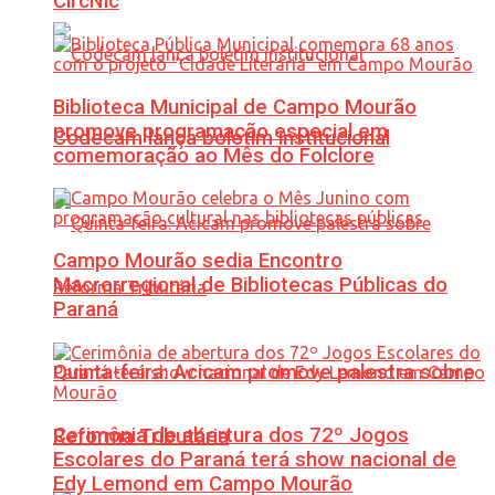
CircNic
Biblioteca Municipal de Campo Mourão
promove programação especial em
Codecam lança boletim institucional
comemoração ao Mês do Folclore
Campo Mourão sedia Encontro
Macrorregional de Bibliotecas Públicas do
Paraná
Quinta-feira: Acicam promove palestra sobre
Cerimônia de abertura dos 72º Jogos
Reforma Tributária
Escolares do Paraná terá show nacional de
Edy Lemond em Campo Mourão