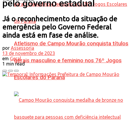
pelo governo estadual
Já o reconhecimento da situação de
emergência pelo Governo Federal
ainda está em fase de análise.
Atletismo de Campo Mourão conquista títulos
por
Assessoria
13 de novembro de 2023
em
Geral
gerais masculino e feminino nos 76º Jogos
1 min read
Escolares do Paraná