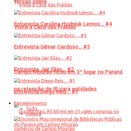
versão online
Entrevista Carolina Hodniuk Lemos… #4
Visita à Casa das Fraldas
Entrevista Gilmar Cardoso… #3
Entrevista Jair Elias… #2
Campo Mourão ficou em 3º lugar no Paraná
na retenção de IR para entidades
Entrevista Diego Reis… #1
Entretenimento
Tudo
Cultura