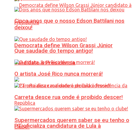
Cinco anos que o nosso Edson Battilani nos
deixou!
Democrata define Wilson Grassi Júnior
Que saudade do tempo antigo!
candidato à Presidência
O artista José Rico nunca morrerá!
Carreta desce rua onde é proibido descer!
Supermercados querem saber se eu tenho o
PT oficializa candidatura de Lula à
clube!