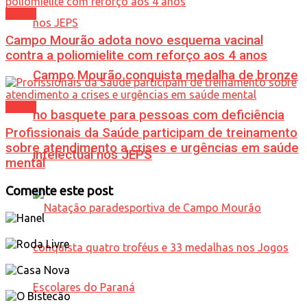
Saúde
Campo Mourão adota novo esquema vacinal
contra a poliomielite com reforço aos 4 anos
Campo Mourão conquista medalha de bronze
Saúde
no basquete para pessoas com deficiência
Profissionais da Saúde participam de treinamento
sobre atendimento a crises e urgências em saúde
intelectual nos JEPS
mental
Comente este post