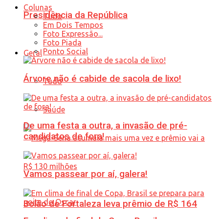
Colunas
Presidência da República
Tudo
Em Dois Tempos
Foto Expressão...
Foto Piada
Ponto Social
Geral
Árvore não é cabide de sacola de lixo!
Tudo
Saúde
De uma festa a outra, a invasão de pré-
candidatos de fora!
Vamos passear por aí, galera!
Bolão de Fortaleza leva prêmio de R$ 164