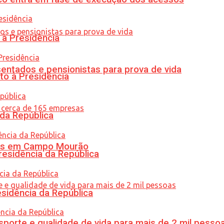
 à Presidência
entados e pensionistas para prova de vida
to à Presidência
 da República
oras em Campo Mourão
residência da República
esidência da República
porte e qualidade de vida para mais de 2 mil pesso