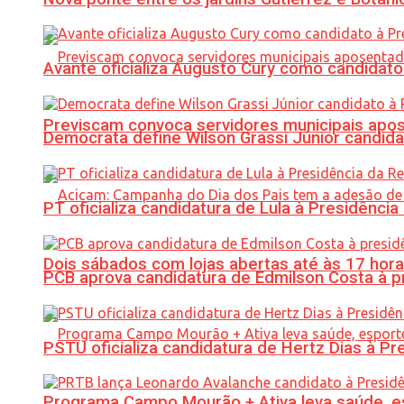
Avante oficializa Augusto Cury como candidato
Previscam convoca servidores municipais apos
Democrata define Wilson Grassi Júnior candida
PT oficializa candidatura de Lula à Presidência
Dois sábados com lojas abertas até às 17 h
PCB aprova candidatura de Edmilson Costa à p
PSTU oficializa candidatura de Hertz Dias à Pr
Programa Campo Mourão + Ativa leva saúde, es