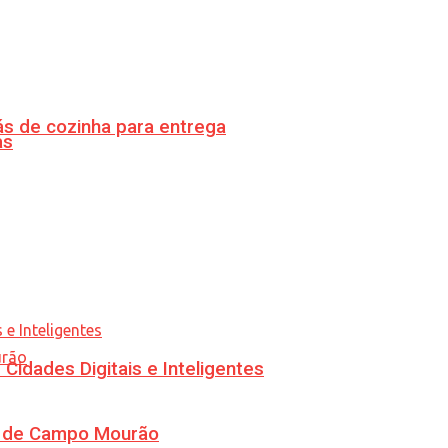
s de cozinha para entrega
as
idades Digitais e Inteligentes
ra de Campo Mourão