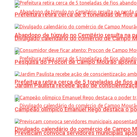
Prefeitura retira cerca de 5 toneladas de fi
Abandono de túmulo no Cemitério resulta na
Divulgado calendário do comércio de Campo 
Pesquisa do Procon de Campo Mourão aponta 
Prefeitura retira cerca de 5 toneladas de fi
Jardim Paulista recebe ação de conscientizaç
Campeão olímpico Emanuel Rego destaca o pod
Divulgado calendário do comércio de Campo 
Previscam convoca servidores municipais apos