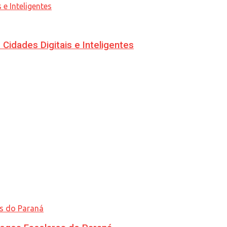
idades Digitais e Inteligentes