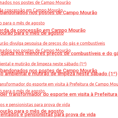
os abandonados nos postes de Campo Mourão
 perda da concessão em Campo Mourão
Mourão para o mês de agosto
queda nos menores preços de combustíveis e do gá
os abandonados nos postes de Campo Mourão
ão ambiental e mutirão de limpeza neste sábado (1º)
er transformador do esporte em visita à Prefeitu
Mourão para o mês de agosto
entados e pensionistas para prova de vida