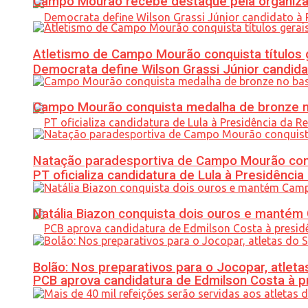
Campo Mourão recebe destaque pela organiza
Atletismo de Campo Mourão conquista títulos 
Democrata define Wilson Grassi Júnior candida
Campo Mourão conquista medalha de bronze no
Natação paradesportiva de Campo Mourão conq
PT oficializa candidatura de Lula à Presidência
Natália Biazon conquista dois ouros e mant
Bolão: Nos preparativos para o Jocopar, atl
PCB aprova candidatura de Edmilson Costa à p