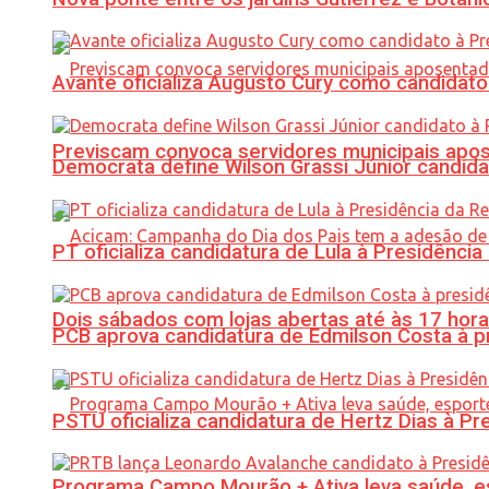
Avante oficializa Augusto Cury como candidato
Previscam convoca servidores municipais apos
Democrata define Wilson Grassi Júnior candida
PT oficializa candidatura de Lula à Presidência
Dois sábados com lojas abertas até às 17 h
PCB aprova candidatura de Edmilson Costa à p
PSTU oficializa candidatura de Hertz Dias à Pr
Programa Campo Mourão + Ativa leva saúde, es