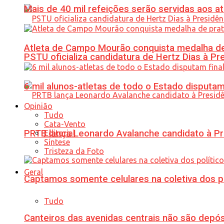
Mais de 40 mil refeições serão servidas aos 
Atleta de Campo Mourão conquista medalha de
PSTU oficializa candidatura de Hertz Dias à Pr
6 mil alunos-atletas de todo o Estado disput
Opinião
Tudo
Cata-Vento
PRTB lança Leonardo Avalanche candidato à Pr
Editorial
Síntese
Tristeza da Foto
Geral
Captamos somente celulares na coletiva dos po
Tudo
Canteiros das avenidas centrais não são depósi