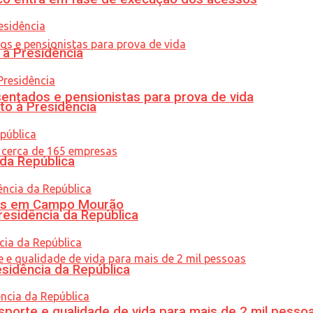
 à Presidência
entados e pensionistas para prova de vida
to à Presidência
 da República
oras em Campo Mourão
residência da República
esidência da República
porte e qualidade de vida para mais de 2 mil pesso