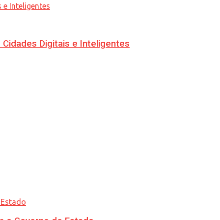
idades Digitais e Inteligentes