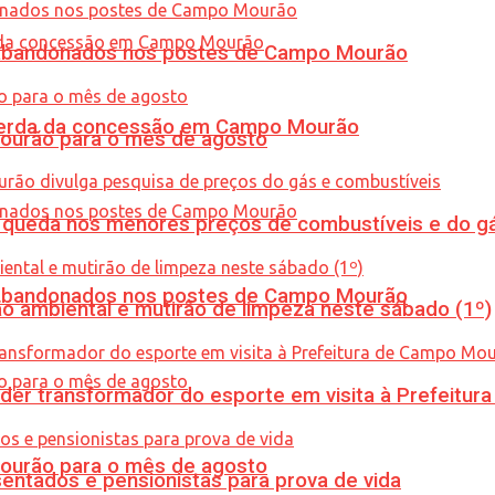
os abandonados nos postes de Campo Mourão
 perda da concessão em Campo Mourão
Mourão para o mês de agosto
queda nos menores preços de combustíveis e do gá
os abandonados nos postes de Campo Mourão
ão ambiental e mutirão de limpeza neste sábado (1º)
er transformador do esporte em visita à Prefeitu
Mourão para o mês de agosto
entados e pensionistas para prova de vida