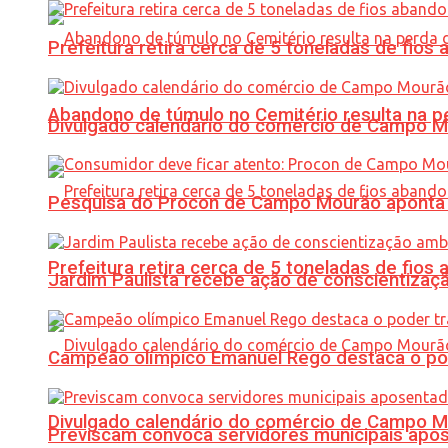
Prefeitura retira cerca de 5 toneladas de fi
Abandono de túmulo no Cemitério resulta na
Divulgado calendário do comércio de Campo 
Pesquisa do Procon de Campo Mourão aponta 
Prefeitura retira cerca de 5 toneladas de fi
Jardim Paulista recebe ação de conscientizaç
Campeão olímpico Emanuel Rego destaca o pod
Divulgado calendário do comércio de Campo 
Previscam convoca servidores municipais apos