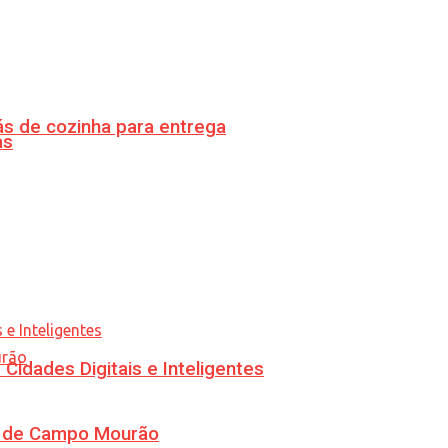
s de cozinha para entrega
as
idades Digitais e Inteligentes
ra de Campo Mourão