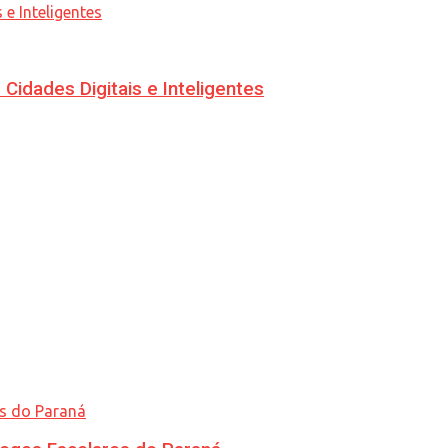
idades Digitais e Inteligentes