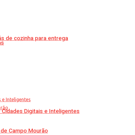
s de cozinha para entrega
as
idades Digitais e Inteligentes
ra de Campo Mourão