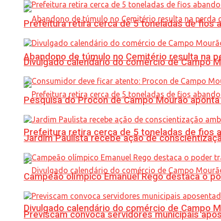
Prefeitura retira cerca de 5 toneladas de fi
Abandono de túmulo no Cemitério resulta na
Divulgado calendário do comércio de Campo 
Pesquisa do Procon de Campo Mourão aponta 
Prefeitura retira cerca de 5 toneladas de fi
Jardim Paulista recebe ação de conscientizaç
Campeão olímpico Emanuel Rego destaca o pod
Divulgado calendário do comércio de Campo 
Previscam convoca servidores municipais apos