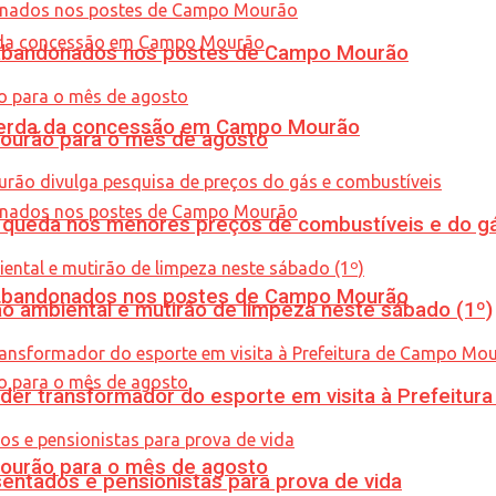
os abandonados nos postes de Campo Mourão
 perda da concessão em Campo Mourão
Mourão para o mês de agosto
queda nos menores preços de combustíveis e do gá
os abandonados nos postes de Campo Mourão
ão ambiental e mutirão de limpeza neste sábado (1º)
er transformador do esporte em visita à Prefeitu
Mourão para o mês de agosto
entados e pensionistas para prova de vida