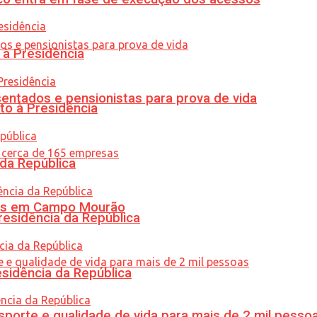
 à Presidência
entados e pensionistas para prova de vida
to à Presidência
 da República
oras em Campo Mourão
residência da República
esidência da República
porte e qualidade de vida para mais de 2 mil pesso