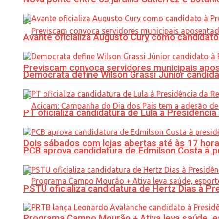
Avante oficializa Augusto Cury como candidato
Previscam convoca servidores municipais apos
Democrata define Wilson Grassi Júnior candida
PT oficializa candidatura de Lula à Presidência
Dois sábados com lojas abertas até às 17 h
PCB aprova candidatura de Edmilson Costa à p
PSTU oficializa candidatura de Hertz Dias à Pr
Programa Campo Mourão + Ativa leva saúde, es