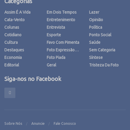
Categorias
Assim É A Vida
Em Dois Tempos
Lazer
Cata-Vento
Entretenimento
Opinião
Colunas
Entrevista
Política
Cotidiano
Esporte
Ponto Social
Cultura
Favo Com Pimenta
Saúde
Destaques
Foto Expressão…
Sem Categoria
Economia
Foto Piada
Síntese
Editorial
Geral
Tristeza Da Foto
Siga-nos no Facebook
Sobre Nós
Anuncie
Fale Conosco