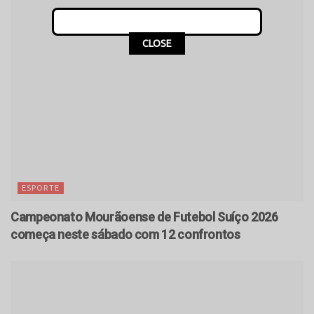
CLOSE
ESPORTE
Campeonato Mourãoense de Futebol Suíço 2026
começa neste sábado com 12 confrontos