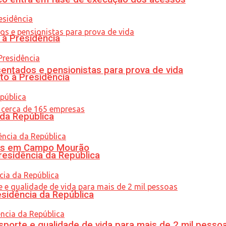
 à Presidência
entados e pensionistas para prova de vida
to à Presidência
 da República
oras em Campo Mourão
residência da República
esidência da República
porte e qualidade de vida para mais de 2 mil pesso