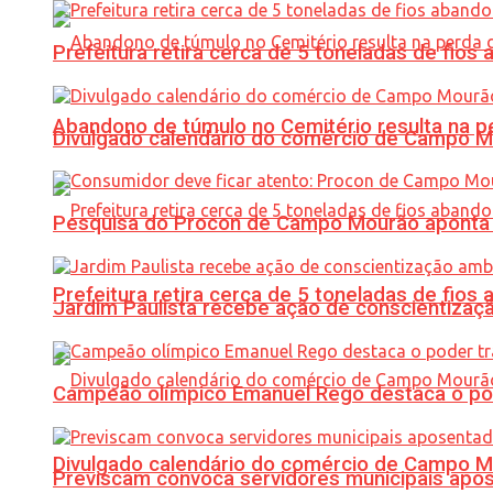
Prefeitura retira cerca de 5 toneladas de fi
Abandono de túmulo no Cemitério resulta na
Divulgado calendário do comércio de Campo 
Pesquisa do Procon de Campo Mourão aponta 
Prefeitura retira cerca de 5 toneladas de fi
Jardim Paulista recebe ação de conscientizaç
Campeão olímpico Emanuel Rego destaca o pod
Divulgado calendário do comércio de Campo 
Previscam convoca servidores municipais apos