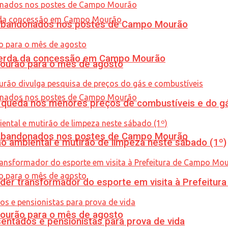
os abandonados nos postes de Campo Mourão
 perda da concessão em Campo Mourão
Mourão para o mês de agosto
queda nos menores preços de combustíveis e do gá
os abandonados nos postes de Campo Mourão
ão ambiental e mutirão de limpeza neste sábado (1º)
er transformador do esporte em visita à Prefeitu
Mourão para o mês de agosto
entados e pensionistas para prova de vida