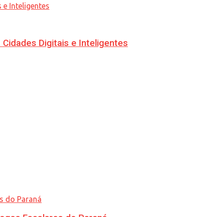
idades Digitais e Inteligentes