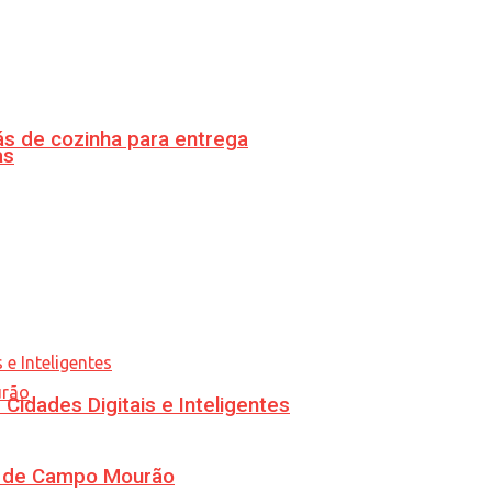
s de cozinha para entrega
as
idades Digitais e Inteligentes
ra de Campo Mourão