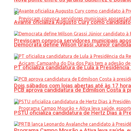
Avante oficializa Augusto Cury como candidato
Previscam convoca servidores municipais apos
Democrata define Wilson Grassi Júnior candida
PT oficializa candidatura de Lula à Presidência
Dois sábados com lojas abertas até às 17 h
PCB aprova candidatura de Edmilson Costa à p
PSTU oficializa candidatura de Hertz Dias à Pr
Programa Campo Mourão + Ativa leva saúde, es