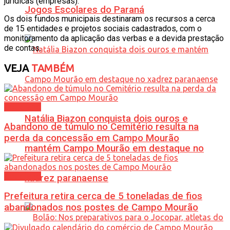
jurídicas (empresas).
Jogos Escolares do Paraná
Os dois fundos municipais destinaram os recursos a cerca
de 15 entidades e projetos sociais cadastrados, com o
monitoramento da aplicação das verbas e a devida prestação
de contas.
VEJA
TAMBÉM
Cotidiano
Natália Biazon conquista dois ouros e
Abandono de túmulo no Cemitério resulta na
perda da concessão em Campo Mourão
mantém Campo Mourão em destaque no
Cotidiano
xadrez paranaense
Prefeitura retira cerca de 5 toneladas de fios
abandonados nos postes de Campo Mourão