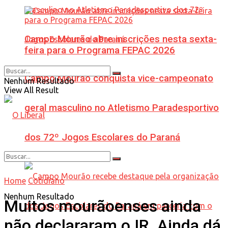
Campo Mourão abre inscrições nesta sexta-
feira para o Programa FEPAC 2026
Campo Mourão conquista vice-campeonato
Nenhum Resultado
View All Result
geral masculino no Atletismo Paradesportivo
dos 72º Jogos Escolares do Paraná
Home
Cotidiano
Nenhum Resultado
Muitos mourãoenses ainda
não declararam o IR. Ainda dá