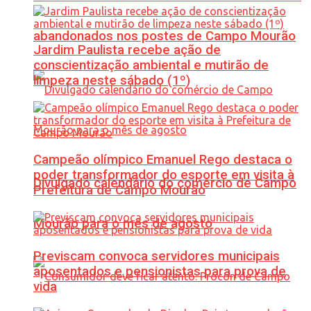
abandonados nos postes de Campo Mourão
Jardim Paulista recebe ação de
conscientização ambiental e mutirão de
limpeza neste sábado (1º)
Campeão olímpico Emanuel Rego destaca o
poder transformador do esporte em visita à
Divulgado calendário do comércio de Campo
Prefeitura de Campo Mourão
Mourão para o mês de agosto
Previscam convoca servidores municipais
aposentados e pensionistas para prova de
vida