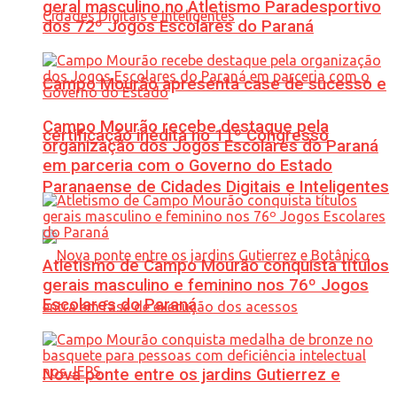
geral masculino no Atletismo Paradesportivo
dos 72º Jogos Escolares do Paraná
Campo Mourão apresenta case de sucesso e
Campo Mourão recebe destaque pela
certificação inédita no 11º Congresso
organização dos Jogos Escolares do Paraná
em parceria com o Governo do Estado
Paranaense de Cidades Digitais e Inteligentes
Atletismo de Campo Mourão conquista títulos
gerais masculino e feminino nos 76º Jogos
Escolares do Paraná
Nova ponte entre os jardins Gutierrez e