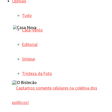
Opinião
Tudo
Cata-Vento
Editorial
Síntese
Tristeza da Foto