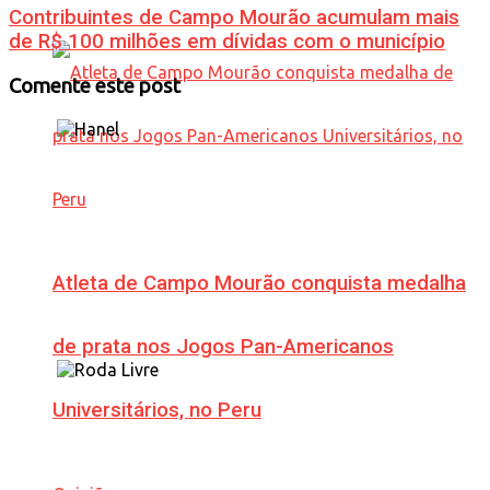
Contribuintes de Campo Mourão acumulam mais
de R$ 100 milhões em dívidas com o município
Comente este post
Atleta de Campo Mourão conquista medalha
de prata nos Jogos Pan-Americanos
Universitários, no Peru