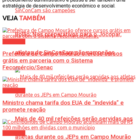
estratégia de desenvolvimento econômico e social.
VEJA
TAMBÉM
Bolão: Nos preparativos para o Jocopar,
Economia
atletas do SinConCam são campeões
Prefeitura de Campo Mourão oferece cursos
grátis em parceria com o Sistema
Fecomércio/Senac
Economia
Ministro chama tarifa dos EUA de “indevida” e
promete reação
Mais de 40 mil refeições serão servidas aos
Economia
atletas durante os JEPs em Campo Mourão