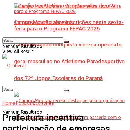
Campo Mourão abre inscrições nesta sexta-
feira para o Programa FEPAC 2026
Campo Mourão conquista vice-campeonato
Nenhum Resultado
View All Result
geral masculino no Atletismo Paradesportivo
dos 72º Jogos Escolares do Paraná
Home
Política
Economia
Nenhum Resultado
Prefeitura incentiva
participação de empresas