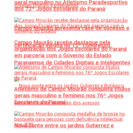
geral masculino no Atletismo Paradesportivo
dos 72º Jogos Escolares do Paraná
Campo Mourão apresenta case de sucesso e
Campo Mourão recebe destaque pela
certificação inédita no 11º Congresso
organização dos Jogos Escolares do Paraná
em parceria com o Governo do Estado
Paranaense de Cidades Digitais e Inteligentes
Atletismo de Campo Mourão conquista títulos
gerais masculino e feminino nos 76º Jogos
Escolares do Paraná
Nova ponte entre os jardins Gutierrez e