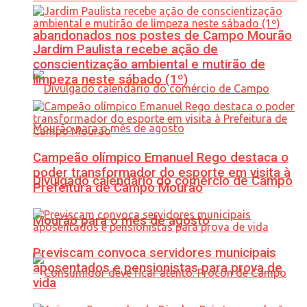
abandonados nos postes de Campo Mourão
Jardim Paulista recebe ação de
conscientização ambiental e mutirão de
limpeza neste sábado (1º)
Campeão olímpico Emanuel Rego destaca o
poder transformador do esporte em visita à
Divulgado calendário do comércio de Campo
Prefeitura de Campo Mourão
Mourão para o mês de agosto
Previscam convoca servidores municipais
aposentados e pensionistas para prova de
vida