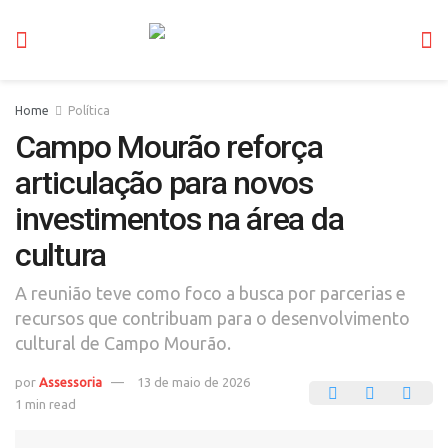
Home
Política
Campo Mourão reforça
articulação para novos
investimentos na área da
cultura
A reunião teve como foco a busca por parcerias e
recursos que contribuam para o desenvolvimento
cultural de Campo Mourão.
por
Assessoria
13 de maio de 2026
1 min read