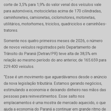
corte de 3,5% para 1,9% do valor venal dos veículos vale
para automóveis, motocicletas acima de 170 cilindradas,
caminhonetes, camionetas, ciclomotores, motonetas,
utilitários, motorhomes, triciclos, quadriciclos e caminhões-
tratores.
Somente nos quatro primeiros meses de 2026, o número
de novos veículos registrados pelo Departamento de
Trânsito do Paraná (Detran/PR) teve alta de 38,5% em
relação ao mesmo período do ano anterior, de 165.659 para
229.400 veículos.
“Esse é um movimento que aguardávamos desde o anúncio
da nova legislação tributária. Estamos gerando negócios,
estimulando a economia e deixando dinheiro nas mãos das
pessoas para reinvestimentos. Esse salto nos
emplacamentos é uma mostra de mercado aquecido, o que
ajuda a economia do Paraná a continuar em grande ritmo de