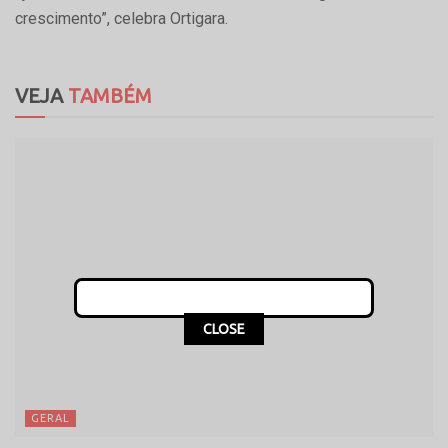
crescimento”, celebra Ortigara.
VEJA
TAMBÉM
CLOSE
GERAL