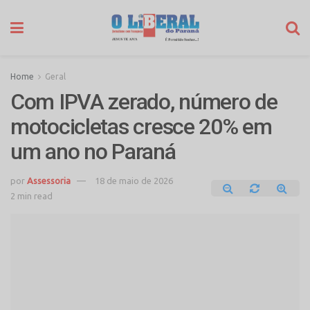
Home
Geral
Com IPVA zerado, número de
motocicletas cresce 20% em
um ano no Paraná
por
Assessoria
18 de maio de 2026
2 min read