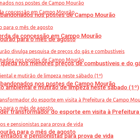
os abandonados nos postes de Campo Mourão
 perda da concessão em Campo Mourão
Mourão para o mês de agosto
queda nos menores preços de combustíveis e do gá
os abandonados nos postes de Campo Mourão
ão ambiental e mutirão de limpeza neste sábado (1º)
er transformador do esporte em visita à Prefeitu
Mourão para o mês de agosto
entados e pensionistas para prova de vida