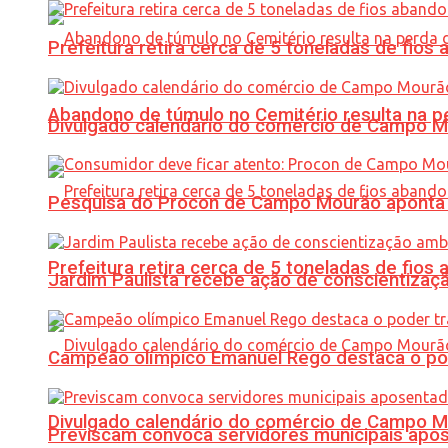
Prefeitura retira cerca de 5 toneladas de fi
Abandono de túmulo no Cemitério resulta na
Divulgado calendário do comércio de Campo 
Pesquisa do Procon de Campo Mourão aponta 
Prefeitura retira cerca de 5 toneladas de fi
Jardim Paulista recebe ação de conscientizaç
Campeão olímpico Emanuel Rego destaca o pod
Divulgado calendário do comércio de Campo 
Previscam convoca servidores municipais apos