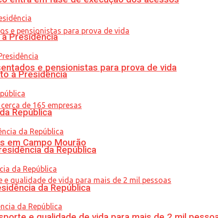
 à Presidência
entados e pensionistas para prova de vida
to à Presidência
 da República
oras em Campo Mourão
residência da República
esidência da República
porte e qualidade de vida para mais de 2 mil pesso