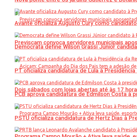
Avante oficializa Augusto Cury como candidato
Previscam convoca servidores municipais apos
Democrata define Wilson Grassi Júnior candida
PT oficializa candidatura de Lula à Presidência
Dois sábados com lojas abertas até às 17 h
PCB aprova candidatura de Edmilson Costa à p
PSTU oficializa candidatura de Hertz Dias à Pr
Programa Campo Mourão + Ativa leva saúde, es