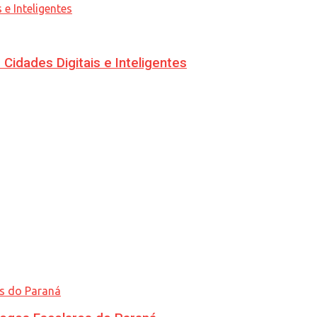
idades Digitais e Inteligentes