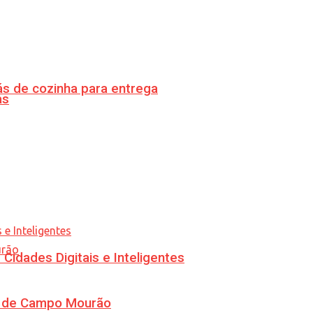
s de cozinha para entrega
as
idades Digitais e Inteligentes
ra de Campo Mourão