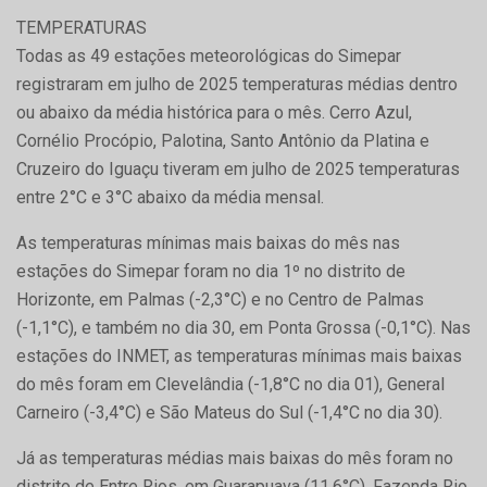
TEMPERATURAS
Todas as 49 estações meteorológicas do Simepar
registraram em julho de 2025 temperaturas médias dentro
ou abaixo da média histórica para o mês. Cerro Azul,
Cornélio Procópio, Palotina, Santo Antônio da Platina e
Cruzeiro do Iguaçu tiveram em julho de 2025 temperaturas
entre 2°C e 3°C abaixo da média mensal.
As temperaturas mínimas mais baixas do mês nas
estações do Simepar foram no dia 1º no distrito de
Horizonte, em Palmas (-2,3°C) e no Centro de Palmas
(-1,1°C), e também no dia 30, em Ponta Grossa (-0,1°C). Nas
estações do INMET, as temperaturas mínimas mais baixas
do mês foram em Clevelândia (-1,8°C no dia 01), General
Carneiro (-3,4°C) e São Mateus do Sul (-1,4°C no dia 30).
Já as temperaturas médias mais baixas do mês foram no
distrito de Entre Rios, em Guarapuava (11,6°C), Fazenda Rio