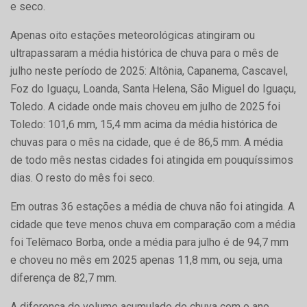
e seco.
Apenas oito estações meteorológicas atingiram ou
ultrapassaram a média histórica de chuva para o mês de
julho neste período de 2025: Altônia, Capanema, Cascavel,
Foz do Iguaçu, Loanda, Santa Helena, São Miguel do Iguaçu,
Toledo. A cidade onde mais choveu em julho de 2025 foi
Toledo: 101,6 mm, 15,4 mm acima da média histórica de
chuvas para o mês na cidade, que é de 86,5 mm. A média
de todo mês nestas cidades foi atingida em pouquíssimos
dias. O resto do mês foi seco.
Em outras 36 estações a média de chuva não foi atingida. A
cidade que teve menos chuva em comparação com a média
foi Telêmaco Borba, onde a média para julho é de 94,7 mm
e choveu no mês em 2025 apenas 11,8 mm, ou seja, uma
diferença de 82,7 mm.
A diferença do volume acumulado de chuva com o ano