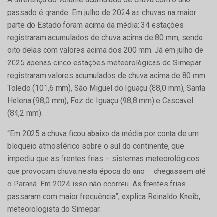
passado é grande. Em julho de 2024 as chuvas na maior
parte do Estado foram acima da média: 34 estações
registraram acumulados de chuva acima de 80 mm, sendo
oito delas com valores acima dos 200 mm. Já em julho de
2025 apenas cinco estações meteorológicas do Simepar
registraram valores acumulados de chuva acima de 80 mm:
Toledo (101,6 mm), São Miguel do Iguaçu (88,0 mm), Santa
Helena (98,0 mm), Foz do Iguaçu (98,8 mm) e Cascavel
(84,2 mm).
“Em 2025 a chuva ficou abaixo da média por conta de um
bloqueio atmosférico sobre o sul do continente, que
impediu que as frentes frias – sistemas meteorológicos
que provocam chuva nesta época do ano – chegassem até
o Paraná. Em 2024 isso não ocorreu. As frentes frias
passaram com maior frequência”, explica Reinaldo Kneib,
meteorologista do Simepar.