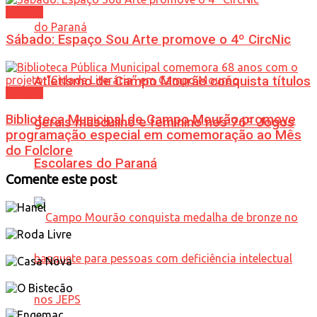
Cultura
Sábado: Espaço Sou Arte promove o 4º CircNic
Atletismo de Campo Mourão conquista títulos
Cultura
Biblioteca Municipal de Campo Mourão promove
gerais masculino e feminino nos 76º Jogos
programação especial em comemoração ao Mês
do Folclore
Escolares do Paraná
Comente este post