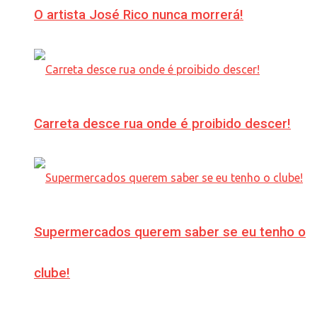
O artista José Rico nunca morrerá!
Carreta desce rua onde é proibido descer!
Supermercados querem saber se eu tenho o
clube!