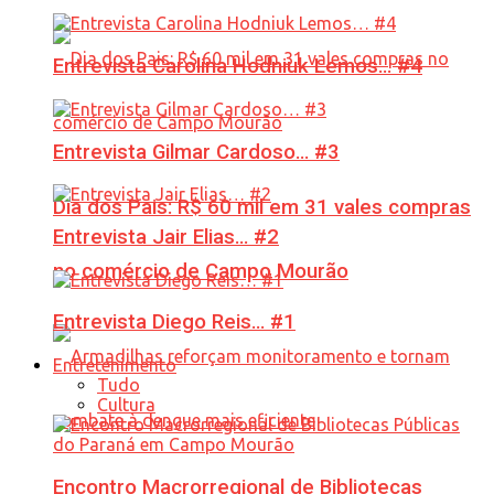
Entrevista Carolina Hodniuk Lemos… #4
Entrevista Gilmar Cardoso… #3
Dia dos Pais: R$ 60 mil em 31 vales compras
Entrevista Jair Elias… #2
no comércio de Campo Mourão
Entrevista Diego Reis… #1
Entretenimento
Tudo
Cultura
Encontro Macrorregional de Bibliotecas