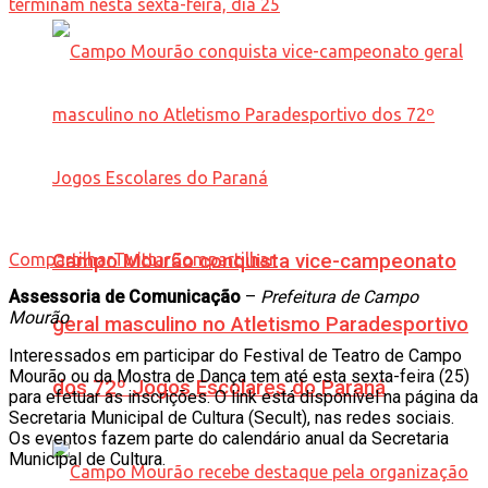
Compartilhar
Campo Mourão conquista vice-campeonato
Twittar
Compartilhar
Assessoria de Comunicação
–
Prefeitura de Campo
Mourão
geral masculino no Atletismo Paradesportivo
Interessados em participar do Festival de Teatro de Campo
Mourão ou da Mostra de Dança tem até esta sexta-feira (25)
dos 72º Jogos Escolares do Paraná
para efetuar as inscrições. O link está disponível na página da
Secretaria Municipal de Cultura (Secult), nas redes sociais.
Os eventos fazem parte do calendário anual da Secretaria
Municipal de Cultura.