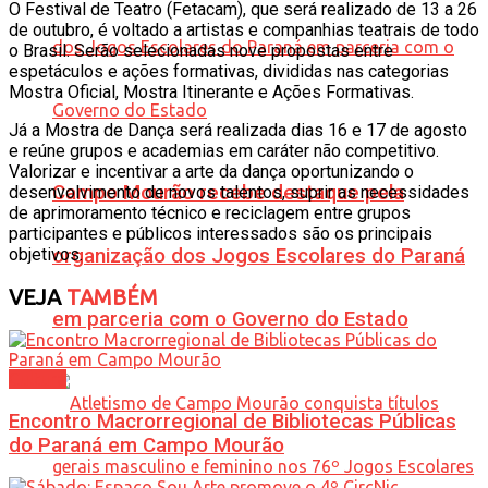
O Festival de Teatro (Fetacam), que será realizado de 13 a 26
de outubro, é voltado a artistas e companhias teatrais de todo
o Brasil. Serão selecionadas nove propostas entre
espetáculos e ações formativas, divididas nas categorias
Mostra Oficial, Mostra Itinerante e Ações Formativas.
Já a Mostra de Dança será realizada dias 16 e 17 de agosto
e reúne grupos e academias em caráter não competitivo.
Valorizar e incentivar a arte da dança oportunizando o
Campo Mourão recebe destaque pela
desenvolvimento de novos talentos, suprir as necessidades
de aprimoramento técnico e reciclagem entre grupos
participantes e públicos interessados são os principais
objetivos.
organização dos Jogos Escolares do Paraná
VEJA
TAMBÉM
em parceria com o Governo do Estado
Cultura
Encontro Macrorregional de Bibliotecas Públicas
do Paraná em Campo Mourão