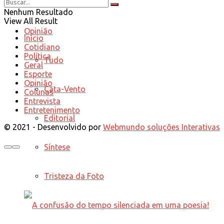
Nenhum Resultado
View All Result
Opinião
Início
Cotidiano
Política
Tudo
Geral
Esporte
Opinião
Cata-Vento
Colunas
Entrevista
Entretenimento
Editorial
© 2021 - Desenvolvido por
Webmundo soluções Interativas
Síntese
Tristeza da Foto