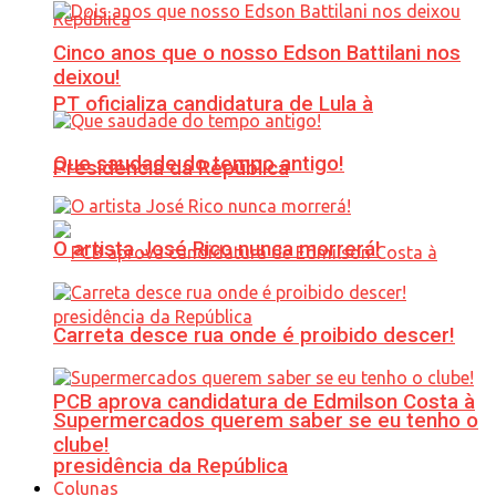
Cinco anos que o nosso Edson Battilani nos
deixou!
PT oficializa candidatura de Lula à
Que saudade do tempo antigo!
Presidência da República
O artista José Rico nunca morrerá!
Carreta desce rua onde é proibido descer!
PCB aprova candidatura de Edmilson Costa à
Supermercados querem saber se eu tenho o
clube!
presidência da República
Colunas