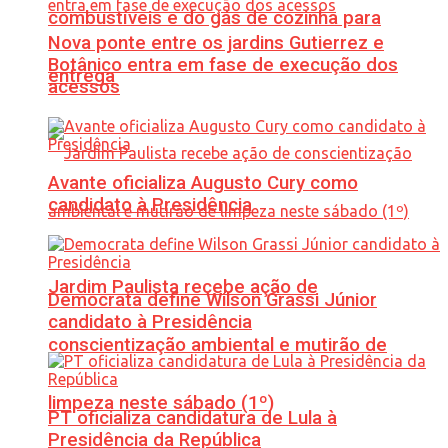
combustíveis e do gás de cozinha para
Nova ponte entre os jardins Gutierrez e
Botânico entra em fase de execução dos
entrega
acessos
Avante oficializa Augusto Cury como
candidato à Presidência
Jardim Paulista recebe ação de
Democrata define Wilson Grassi Júnior
candidato à Presidência
conscientização ambiental e mutirão de
limpeza neste sábado (1º)
PT oficializa candidatura de Lula à
Presidência da República