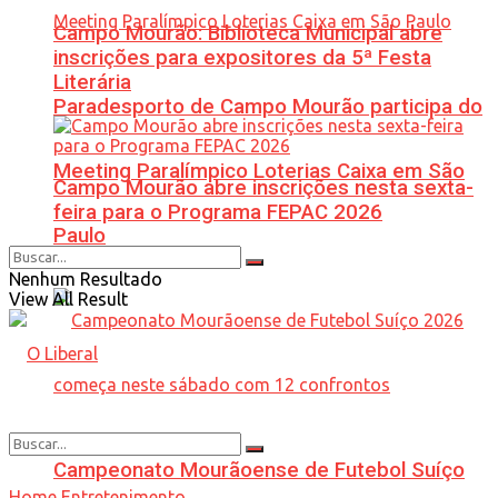
Campo Mourão: Biblioteca Municipal abre
inscrições para expositores da 5ª Festa
Literária
Paradesporto de Campo Mourão participa do
Meeting Paralímpico Loterias Caixa em São
Campo Mourão abre inscrições nesta sexta-
feira para o Programa FEPAC 2026
Paulo
Nenhum Resultado
View All Result
Campeonato Mourãoense de Futebol Suíço
Home
Entretenimento