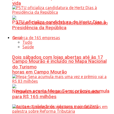
vida
PSTU oficializa candidatura de Hertz Dias à
Presidência da República
Geral
Tudo
Saúde
Dois sábados com lojas abertas até às 17
Campo Mourão é incluído no Mapa Nacional
do Turismo
horas em Campo Mourão
Ninguém acerta Mega-Sena; prêmio acumula
para R$ 165 milhões