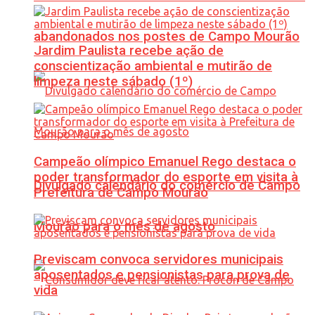
abandonados nos postes de Campo Mourão
Jardim Paulista recebe ação de
conscientização ambiental e mutirão de
limpeza neste sábado (1º)
Campeão olímpico Emanuel Rego destaca o
poder transformador do esporte em visita à
Divulgado calendário do comércio de Campo
Prefeitura de Campo Mourão
Mourão para o mês de agosto
Previscam convoca servidores municipais
aposentados e pensionistas para prova de
vida