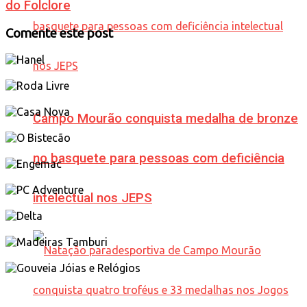
do Folclore
Comente este post
Campo Mourão conquista medalha de bronze
no basquete para pessoas com deficiência
intelectual nos JEPS