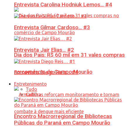
Entrevista Carolina Hodniuk Lemos… #4
Entrevista Gilmar Cardoso… #3
Entrevista Jair Elias… #2
Dia dos Pais: R$ 60 mil em 31 vales compras
no comércio de Campo Mourão
Entrevista Diego Reis… #1
Entretenimento
Tudo
Cultura
Encontro Macrorregional de Bibliotecas
Públicas do Paraná em Campo Mourão