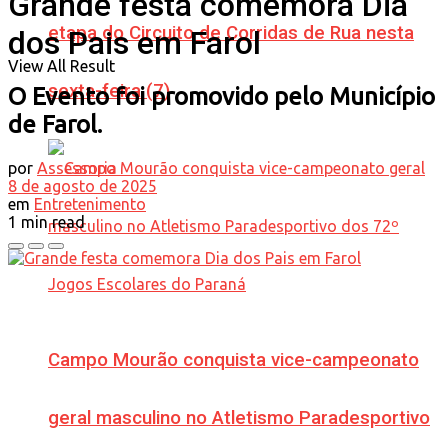
Grande festa comemora Dia
etapa do Circuito de Corridas de Rua nesta
dos Pais em Farol
View All Result
sexta-feira (7)
O Evento foi promovido pelo Município
de Farol.
por
Assessoria
8 de agosto de 2025
em
Entretenimento
1 min read
Campo Mourão conquista vice-campeonato
geral masculino no Atletismo Paradesportivo