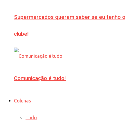
Supermercados querem saber se eu tenho o
clube!
Comunicação é tudo!
Colunas
Tudo