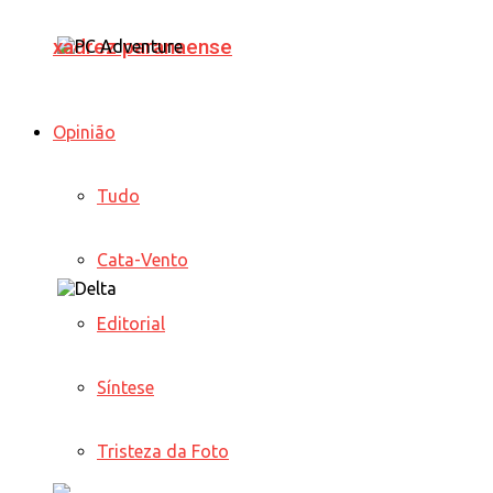
xadrez paranaense
Opinião
Tudo
Cata-Vento
Editorial
Síntese
Tristeza da Foto