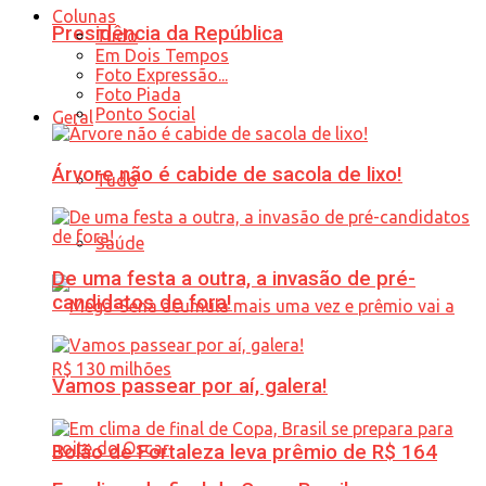
Colunas
Presidência da República
Tudo
Em Dois Tempos
Foto Expressão...
Foto Piada
Ponto Social
Geral
Árvore não é cabide de sacola de lixo!
Tudo
Saúde
De uma festa a outra, a invasão de pré-
candidatos de fora!
Vamos passear por aí, galera!
Bolão de Fortaleza leva prêmio de R$ 164