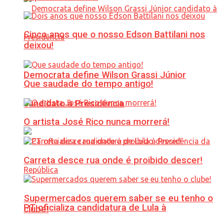
Cinco anos que o nosso Edson Battilani nos
deixou!
Democrata define Wilson Grassi Júnior
Que saudade do tempo antigo!
candidato à Presidência
O artista José Rico nunca morrerá!
Carreta desce rua onde é proibido descer!
Supermercados querem saber se eu tenho o
PT oficializa candidatura de Lula à
clube!