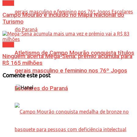
Geral
Campo Mourão é incluído no Mapa Nacional do
Turismo
Geral
Atletismo de Campo Mourão conquista títulos
Ninguém acerta Mega-Sena; prêmio acumula para
R$ 165 milhões
gerais masculino e feminino nos 76º Jogos
Comente este post
Escolares do Paraná