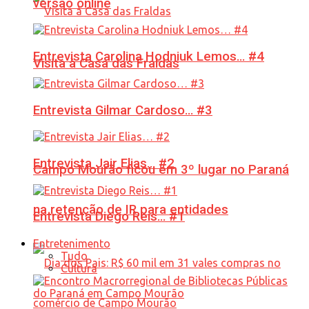
versão online
Entrevista Carolina Hodniuk Lemos… #4
Visita à Casa das Fraldas
Entrevista Gilmar Cardoso… #3
Entrevista Jair Elias… #2
Campo Mourão ficou em 3º lugar no Paraná
na retenção de IR para entidades
Entrevista Diego Reis… #1
Entretenimento
Tudo
Cultura