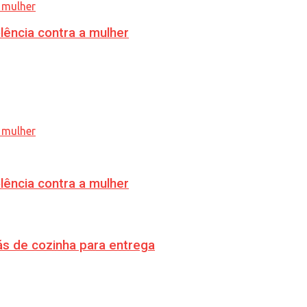
lência contra a mulher
lência contra a mulher
s de cozinha para entrega