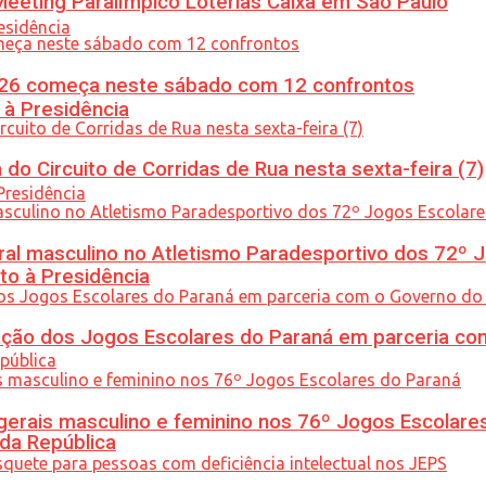
eeting Paralímpico Loterias Caixa em São Paulo
26 começa neste sábado com 12 confrontos
 à Presidência
do Circuito de Corridas de Rua nesta sexta-feira (7)
l masculino no Atletismo Paradesportivo dos 72º J
to à Presidência
ção dos Jogos Escolares do Paraná em parceria co
gerais masculino e feminino nos 76º Jogos Escolare
 da República