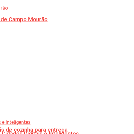
ra de Campo Mourão
s de cozinha para entrega
idades Digitais e Inteligentes