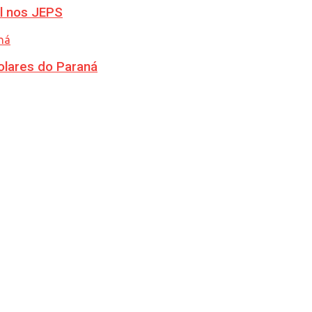
l nos JEPS
olares do Paraná