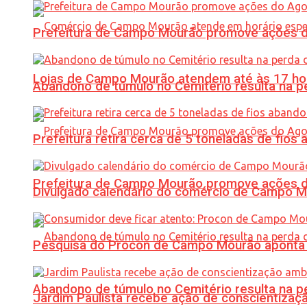
Prefeitura de Campo Mourão promove ações do 
Lojas de Campo Mourão atendem até às 17 ho
Abandono de túmulo no Cemitério resulta na
Prefeitura retira cerca de 5 toneladas de fi
Prefeitura de Campo Mourão promove ações do 
Divulgado calendário do comércio de Campo 
Pesquisa do Procon de Campo Mourão aponta 
Abandono de túmulo no Cemitério resulta na
Jardim Paulista recebe ação de conscientizaç