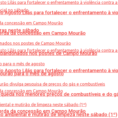
Agosto Lilás para fortalecer o enfrentamento à vio
ras neste sábado
 perda da concessão em Campo Mourão
os abandonados nos postes de Campo Mourão
Agosto Lilás para fortalecer o enfrentamento à vio
Mourão para o mês de agosto
queda nos menores preços de combustíveis e do gá
 perda da concessão em Campo Mourão
ão ambiental e mutirão de limpeza neste sábado (1º)