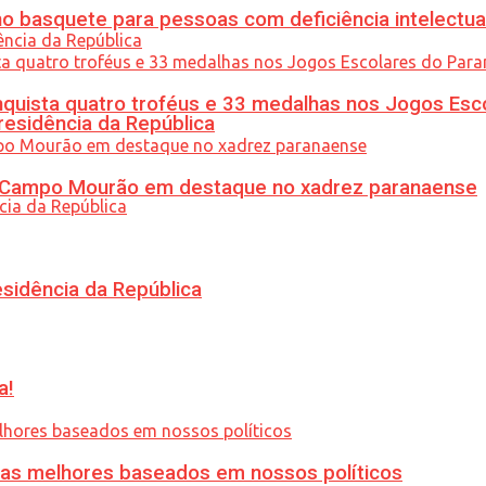
 basquete para pessoas com deficiência intelectua
uista quatro troféus e 33 medalhas nos Jogos Esc
residência da República
ém Campo Mourão em destaque no xadrez paranaense
esidência da República
a!
ias melhores baseados em nossos políticos