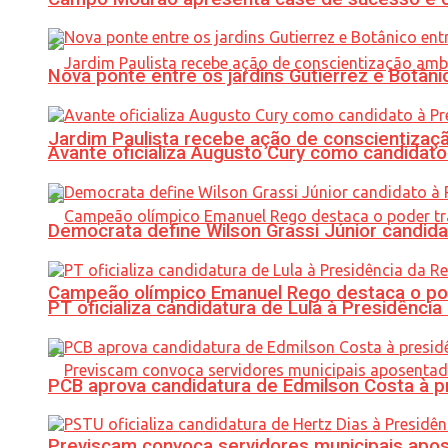
Nova ponte entre os jardins Gutierrez e Botâ
Jardim Paulista recebe ação de conscientizaç
Avante oficializa Augusto Cury como candidato
Democrata define Wilson Grassi Júnior candida
Campeão olímpico Emanuel Rego destaca o pod
PT oficializa candidatura de Lula à Presidência
PCB aprova candidatura de Edmilson Costa à p
Previscam convoca servidores municipais apos