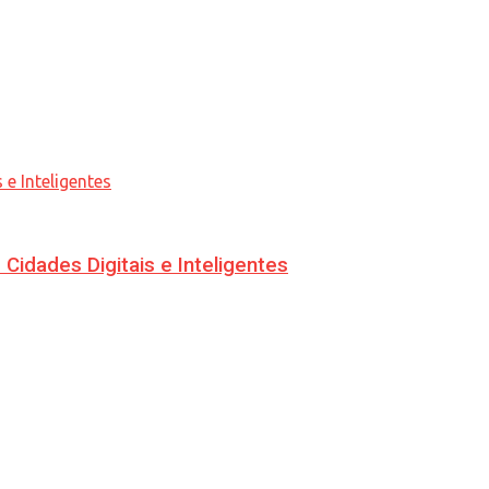
idades Digitais e Inteligentes