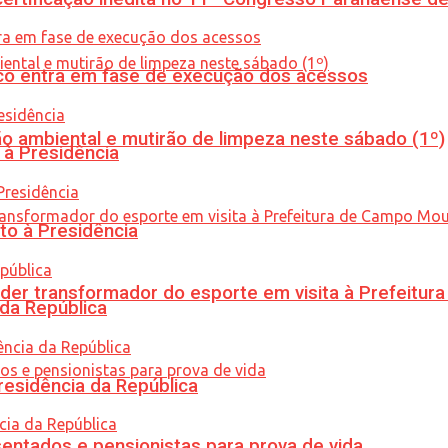
nico entra em fase de execução dos acessos
ão ambiental e mutirão de limpeza neste sábado (1º)
 à Presidência
to à Presidência
er transformador do esporte em visita à Prefeitu
 da República
residência da República
entados e pensionistas para prova de vida