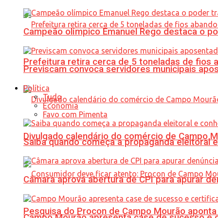
Campeão olímpico Emanuel Rego destaca o pod
Prefeitura retira cerca de 5 toneladas de fi
Previscam convoca servidores municipais apos
Política
Tudo
Economia
Favo com Pimenta
Divulgado calendário do comércio de Campo 
Saiba quando começa a propaganda eleitoral e
Câmara aprova abertura de CPI para apurar d
Pesquisa do Procon de Campo Mourão aponta 
Campo Mourão apresenta case de sucesso e cer