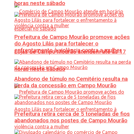
horas neste sábado
Prefeitura de Campo Mourão promove ações
do Agosto Lilás para fortalecer o
enfrentamento à violência contra a mulher
Lojas de Campo Mourão atendem até às 17
horas neste sábado
Abandono de túmulo no Cemitério resulta na
perda da concessão em Campo Mourão
Prefeitura retira cerca de 5 toneladas de fios
abandonados nos postes de Campo Mourão