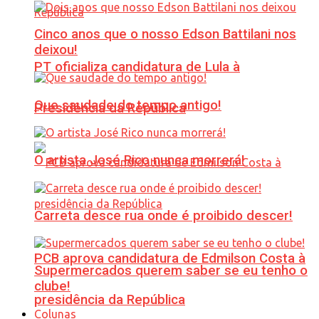
Cinco anos que o nosso Edson Battilani nos
deixou!
PT oficializa candidatura de Lula à
Que saudade do tempo antigo!
Presidência da República
O artista José Rico nunca morrerá!
Carreta desce rua onde é proibido descer!
PCB aprova candidatura de Edmilson Costa à
Supermercados querem saber se eu tenho o
clube!
presidência da República
Colunas