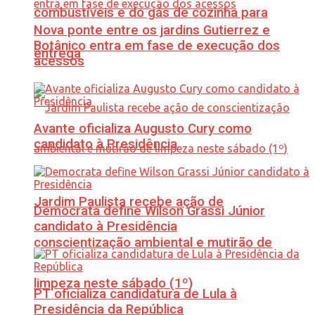
combustíveis e do gás de cozinha para
Nova ponte entre os jardins Gutierrez e
Botânico entra em fase de execução dos
entrega
acessos
Avante oficializa Augusto Cury como
candidato à Presidência
Jardim Paulista recebe ação de
Democrata define Wilson Grassi Júnior
candidato à Presidência
conscientização ambiental e mutirão de
limpeza neste sábado (1º)
PT oficializa candidatura de Lula à
Presidência da República