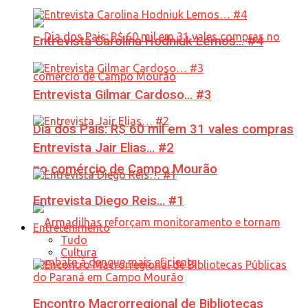
Entrevista Carolina Hodniuk Lemos… #4
Entrevista Gilmar Cardoso… #3
Dia dos Pais: R$ 60 mil em 31 vales compras
Entrevista Jair Elias… #2
no comércio de Campo Mourão
Entrevista Diego Reis… #1
Entretenimento
Tudo
Cultura
Encontro Macrorregional de Bibliotecas