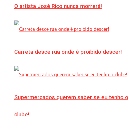
O artista José Rico nunca morrerá!
Carreta desce rua onde é proibido descer!
Supermercados querem saber se eu tenho o
clube!