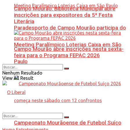
Campo Mourão: Biblioteca Municipal abre
inscrições para expositores da 5ª Festa
Literária
Paradesporto de Campo Mourão participa do
Meeting Paralímpico Loterias Caixa em São
Campo Mourão abre inscrições nesta sexta-
feira para o Programa FEPAC 2026
Paulo
Nenhum Resultado
View All Result
Campeonato Mourãoense de Futebol Suíço
Home
Entretenimento