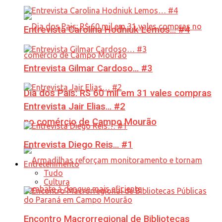
Entrevista Carolina Hodniuk Lemos… #4
Entrevista Gilmar Cardoso… #3
Dia dos Pais: R$ 60 mil em 31 vales compras
Entrevista Jair Elias… #2
no comércio de Campo Mourão
Entrevista Diego Reis… #1
Entretenimento
Tudo
Cultura
Encontro Macrorregional de Bibliotecas