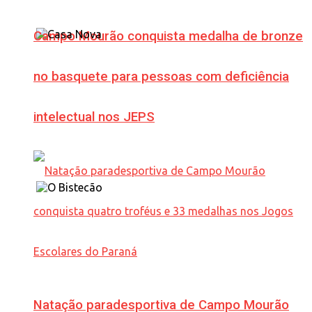
Campo Mourão conquista medalha de bronze
no basquete para pessoas com deficiência
intelectual nos JEPS
Natação paradesportiva de Campo Mourão