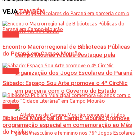
VEJA
TAMBÉM
Cultura
Encontro Macrorregional de Bibliotecas Públicas
do Paraná em Campo Mourão
Campo Mourão recebe destaque pela
Cultura
organização dos Jogos Escolares do Paraná
Sábado: Espaço Sou Arte promove o 4º CircNic
em parceria com o Governo do Estado
Cultura
Biblioteca Municipal de Campo Mourão promove
programação especial em comemoração ao Mês
do Folclore