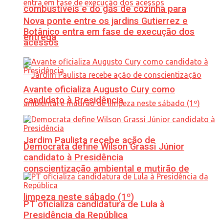
combustíveis e do gás de cozinha para
Nova ponte entre os jardins Gutierrez e
Botânico entra em fase de execução dos
entrega
acessos
Avante oficializa Augusto Cury como
candidato à Presidência
Jardim Paulista recebe ação de
Democrata define Wilson Grassi Júnior
candidato à Presidência
conscientização ambiental e mutirão de
limpeza neste sábado (1º)
PT oficializa candidatura de Lula à
Presidência da República