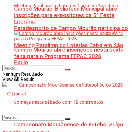
Campo Mourão: Biblioteca Municipal abre
inscrições para expositores da 5ª Festa
Literária
Paradesporto de Campo Mourão participa do
Meeting Paralímpico Loterias Caixa em São
Campo Mourão abre inscrições nesta sexta-
feira para o Programa FEPAC 2026
Paulo
Nenhum Resultado
View All Result
Campeonato Mourãoense de Futebol Suíço
Home
Entretenimento