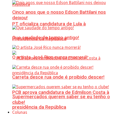
Cinco anos que o nosso Edson Battilani nos
deixou!
PT oficializa candidatura de Lula à
Que saudade do tempo antigo!
Presidência da República
O artista José Rico nunca morrerá!
Carreta desce rua onde é proibido descer!
PCB aprova candidatura de Edmilson Costa à
Supermercados querem saber se eu tenho o
clube!
presidência da República
Colunas