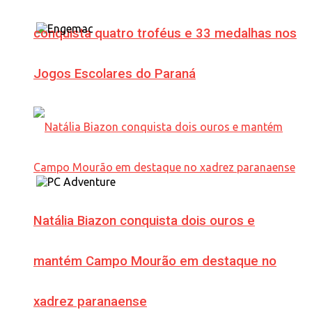
conquista quatro troféus e 33 medalhas nos
Jogos Escolares do Paraná
Natália Biazon conquista dois ouros e
mantém Campo Mourão em destaque no
xadrez paranaense