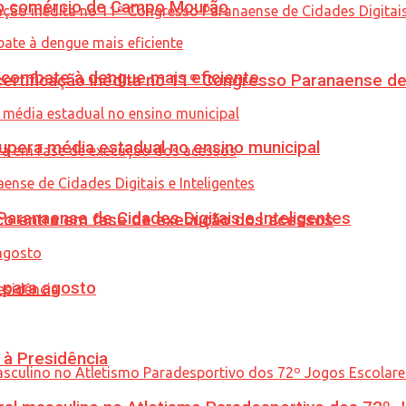
 no comércio de Campo Mourão
combate à dengue mais eficiente
tificação inédita no 11º Congresso Paranaense de C
upera média estadual no ensino municipal
ranaense de Cidades Digitais e Inteligentes
nico entra em fase de execução dos acessos
para agosto
 à Presidência