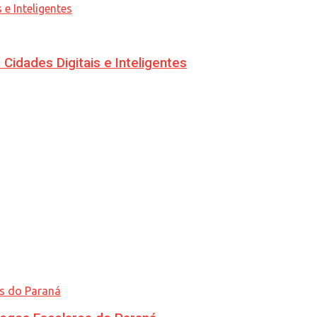
idades Digitais e Inteligentes