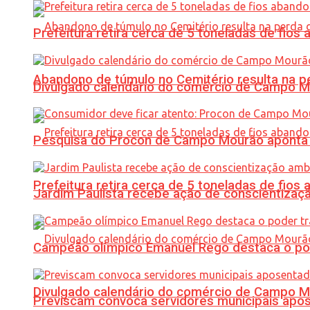
Prefeitura retira cerca de 5 toneladas de fi
Abandono de túmulo no Cemitério resulta na
Divulgado calendário do comércio de Campo 
Pesquisa do Procon de Campo Mourão aponta 
Prefeitura retira cerca de 5 toneladas de fi
Jardim Paulista recebe ação de conscientizaç
Campeão olímpico Emanuel Rego destaca o pod
Divulgado calendário do comércio de Campo 
Previscam convoca servidores municipais apos