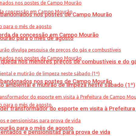
os abandonados nos postes de Campo Mourão
 perda da concessão em Campo Mourão
Mourão para o mês de agosto
queda nos menores preços de combustíveis e do gá
os abandonados nos postes de Campo Mourão
ão ambiental e mutirão de limpeza neste sábado (1º)
er transformador do esporte em visita à Prefeitu
Mourão para o mês de agosto
entados e pensionistas para prova de vida