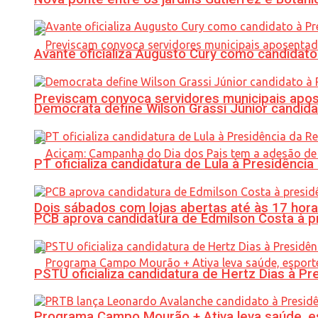
Avante oficializa Augusto Cury como candidato
Previscam convoca servidores municipais apos
Democrata define Wilson Grassi Júnior candida
PT oficializa candidatura de Lula à Presidência
Dois sábados com lojas abertas até às 17 h
PCB aprova candidatura de Edmilson Costa à p
PSTU oficializa candidatura de Hertz Dias à Pr
Programa Campo Mourão + Ativa leva saúde, es