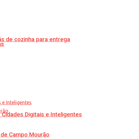
s de cozinha para entrega
as
idades Digitais e Inteligentes
ra de Campo Mourão