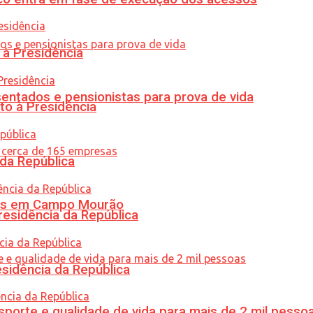
 à Presidência
entados e pensionistas para prova de vida
to à Presidência
 da República
oras em Campo Mourão
residência da República
esidência da República
porte e qualidade de vida para mais de 2 mil pesso