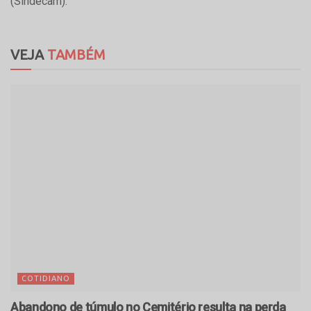
(Sindecam).
VEJA
TAMBÉM
COTIDIANO
Abandono de túmulo no Cemitério resulta na perda