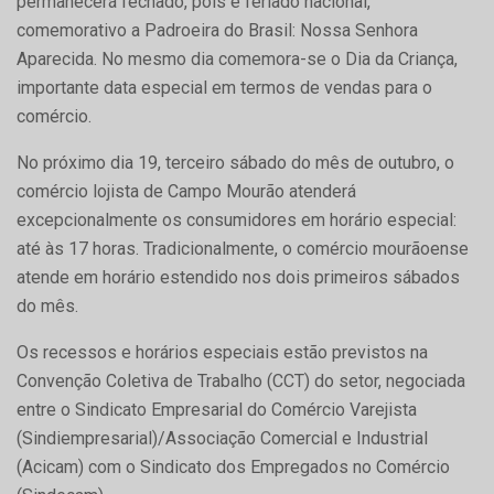
permanecerá fechado, pois é feriado nacional,
comemorativo a Padroeira do Brasil: Nossa Senhora
Aparecida. No mesmo dia comemora-se o Dia da Criança,
importante data especial em termos de vendas para o
comércio.
No próximo dia 19, terceiro sábado do mês de outubro, o
comércio lojista de Campo Mourão atenderá
excepcionalmente os consumidores em horário especial:
até às 17 horas. Tradicionalmente, o comércio mourãoense
atende em horário estendido nos dois primeiros sábados
do mês.
Os recessos e horários especiais estão previstos na
Convenção Coletiva de Trabalho (CCT) do setor, negociada
entre o Sindicato Empresarial do Comércio Varejista
(Sindiempresarial)/Associação Comercial e Industrial
(Acicam) com o Sindicato dos Empregados no Comércio