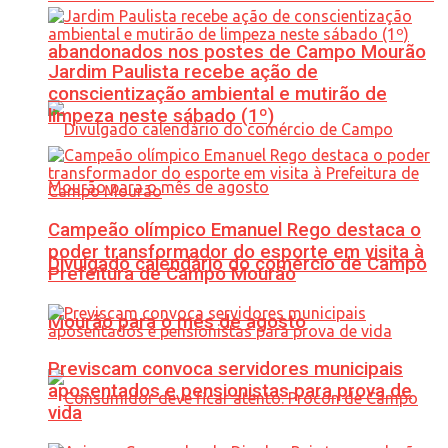
abandonados nos postes de Campo Mourão
Jardim Paulista recebe ação de
conscientização ambiental e mutirão de
limpeza neste sábado (1º)
Campeão olímpico Emanuel Rego destaca o
poder transformador do esporte em visita à
Divulgado calendário do comércio de Campo
Prefeitura de Campo Mourão
Mourão para o mês de agosto
Previscam convoca servidores municipais
aposentados e pensionistas para prova de
vida