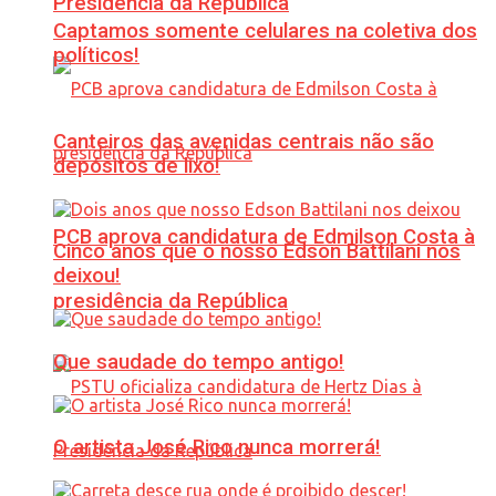
Presidência da República
Captamos somente celulares na coletiva dos
políticos!
Canteiros das avenidas centrais não são
depósitos de lixo!
PCB aprova candidatura de Edmilson Costa à
Cinco anos que o nosso Edson Battilani nos
deixou!
presidência da República
Que saudade do tempo antigo!
O artista José Rico nunca morrerá!