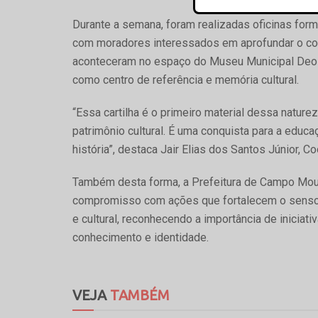
Durante a semana, foram realizadas oficinas for
com moradores interessados em aprofundar o con
aconteceram no espaço do Museu Municipal Deoli
como centro de referência e memória cultural.
“Essa cartilha é o primeiro material dessa nat
patrimônio cultural. É uma conquista para a educ
história”, destaca Jair Elias dos Santos Júnior, 
Também desta forma, a Prefeitura de Campo Mourã
compromisso com ações que fortalecem o senso d
e cultural, reconhecendo a importância de inici
conhecimento e identidade.
VEJA
TAMBÉM