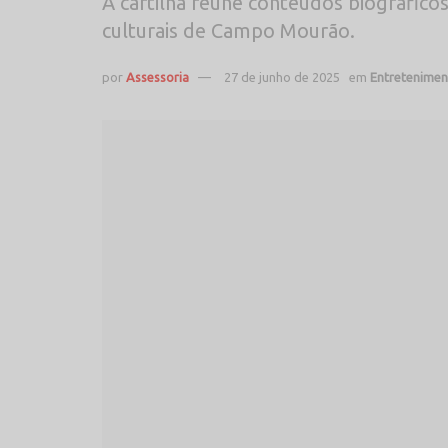
A cartilha reúne conteúdos biográficos
culturais de Campo Mourão.
por
Assessoria
27 de junho de 2025
em
Entretenimen