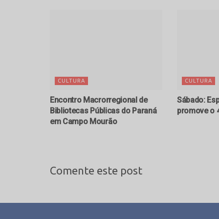
CULTURA
CULTURA
Encontro Macrorregional de
Sábado: Esp
Bibliotecas Públicas do Paraná
promove o 4
em Campo Mourão
Comente este post