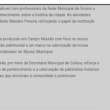
mativas com professores da Rede Municipal de Ensino e
hecimento sobre a história da cidade. As atividades
ndo Mendes Pereira, reforçando o papel da instituição
ureza produzido em Campo Mourão com foco no nosso
ação patrimonial e um marco na valorização da nossa
Coordenador do Museu Municipal.
o, por meio da Secretaria Municipal de Cultura, reforça o
e pertencimento e a valorização do patrimônio histórico
ativas que envolvam a comunidade e promovam