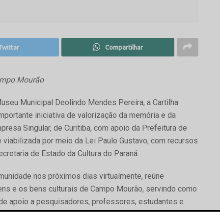
Twittar
Compartilhar
Campo Mourão
Museu Municipal Deolindo Mendes Pereira, a Cartilha
portante iniciativa de valorização da memória e da
empresa Singular, de Curitiba, com apoio da Prefeitura de
 viabilizada por meio da Lei Paulo Gustavo, com recursos
ecretaria de Estado da Cultura do Paraná.
omunidade nos próximos dias virtualmente, reúne
gens e os bens culturais de Campo Mourão, servindo como
e apoio a pesquisadores, professores, estudantes e
ade mourãoense.