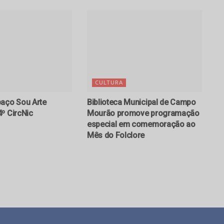
CULTURA
aço Sou Arte
Biblioteca Municipal de Campo
º CircNic
Mourão promove programação
especial em comemoração ao
Mês do Folclore