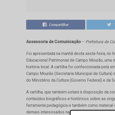
Compartilhar
Assessoria de Comunicação
–
Prefeitura de 
Foi apresentada na manhã desta sexta-feira, no 
Educacional Patrimonial de Campo Mourão, uma im
história local. A cartilha foi confeccionada pela 
Campo Mourão (Secretaria Municipal de Cultura) e
do Ministério da Cultura (Governo Federal) e da S
A cartilha, que também estará à disposição da c
conteúdos biográficos e históricos sobre as ori
ferramenta pedagógica e também como material d
demais interessados na preservação da identid